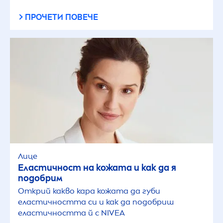
ПРОЧЕТИ ПОВЕЧЕ
Лице
Еластичност на кожата и как да я
подобрим
Открий какво кара кожата да губи
еластичността си и как да подобриш
еластичността й с
NIVEA