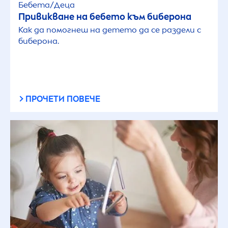
Бебета/Деца
Привикване на бебето към биберона
Как да помогнеш на детето да се раздели с
биберона.
ПРОЧЕТИ ПОВЕЧЕ