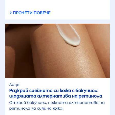
ПРОЧЕТИ ПОВЕЧЕ
Лице
Разкрий сияйната си кожа с бакучиол:
щадящата алтернатива на ретинола
Открий бакучиол, нежната алтернатива на
ретинола за сияйна кожа.