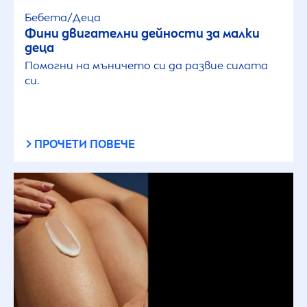
Бебета/Деца
Фини двигателни дейности за малки
деца
Помогни на мъничето си да развие силата
си.
ПРОЧЕТИ ПОВЕЧЕ