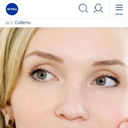
ФИЛТРИ
Съвети
ОСНОВНА КАТЕГОРИЯ
Коса
Лице
Слънцезащита
Тяло
ТИП ПРОДУКТ