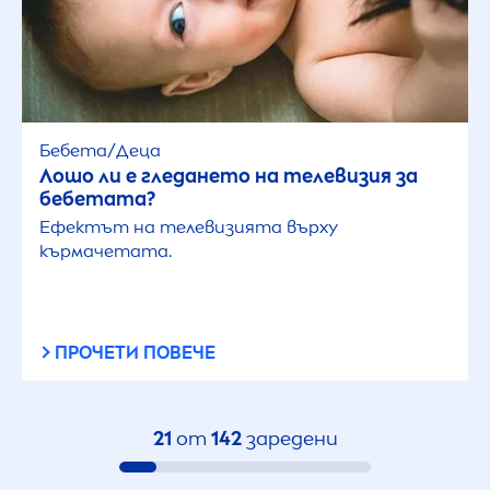
Бебета/Деца
Лошо ли е гледането на телевизия за
бебетата?
Ефектът на телевизията върху
кърмачетата.
ПРОЧЕТИ ПОВЕЧЕ
21
от
142
заредени