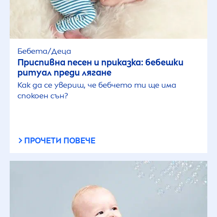
Бебета/Деца
Приспивна песен и приказка: бебешки
ритуал преди лягане
Как да се увериш, че бебчето ти ще има
спокоен сън?
ПРОЧЕТИ ПОВЕЧЕ