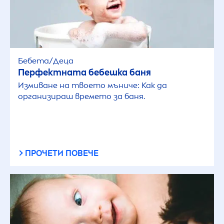
Бебета/Деца
Перфектната бебешка баня
Измиване на твоето мъниче: Как да
организираш времето за баня.
ПРОЧЕТИ ПОВЕЧЕ