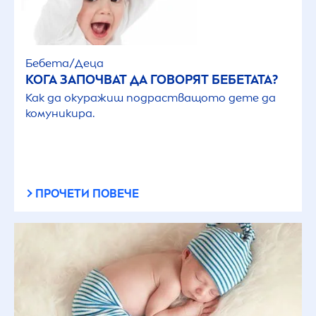
Бебета/Деца
КОГА ЗАПОЧВАТ ДА ГОВОРЯТ БЕБЕТАТА?
Как да окуражиш подрастващото дете да
комуникира.
ПРОЧЕТИ ПОВЕЧЕ