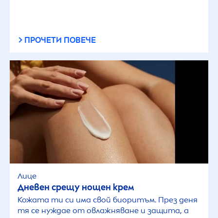
ПРОЧЕТИ ПОВЕЧЕ
Лице
Дневен срещу нощен крем
Кожата ти си има свой биоритъм. През деня
тя се нуждае от овлажняване и защита, а