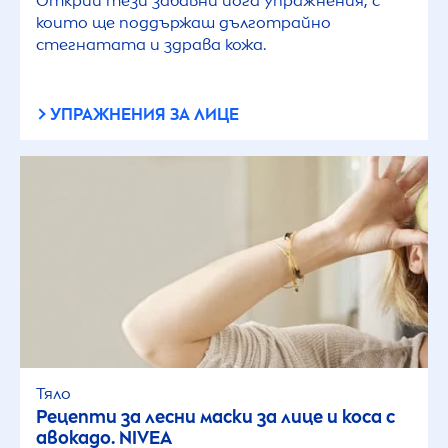
Открий тези забавни йога упражнения, с
които ще поддържаш дълготрайно
стегнатата и здрава кожа.
УПРАЖНЕНИЯ ЗА ЛИЦЕ
Тяло
Рецепти за лесни маски за лице и коса с
авокадо.
NIVEA