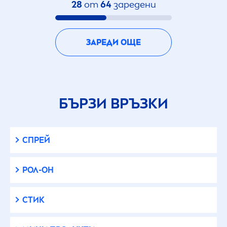
28
от
64
заредени
ЗАРЕДИ ОЩЕ
БЪРЗИ ВРЪЗКИ
СПРЕЙ
РОЛ-ОН
СТИК