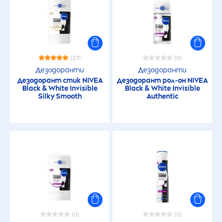
(27)
(0)
Дезодоранти
Дезодоранти
Дезодорант стик
NIVEA
Дезодорант рол-он
NIVEA
Black
&
White
Invisible
Black
&
White
Invisible
Silky Smooth
Authentic
(0)
(0)