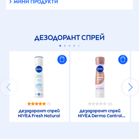
МИНИ ПРОДУКТИ
ДЕЗОДОРАНТ СПРЕЙ
(1)
(0)
Дезодорант спрей
Дезодорант спрей
NIVEA
Fresh
Natural
NIVEA
Derma Control
Clinical Ultra Soft