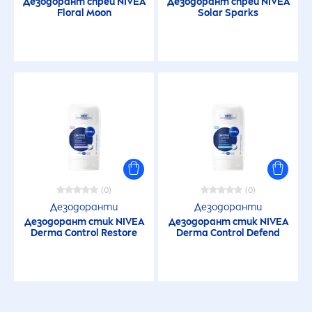
Дезодорант спрей
NIVEA
Дезодорант спрей
NIVEA
Floral Moon
Solar Sparks
(0)
(0)
Дезодоранти
Дезодоранти
Дезодорант стик
NIVEA
Дезодорант стик
NIVEA
Derma Control Restore
Derma Control Defend