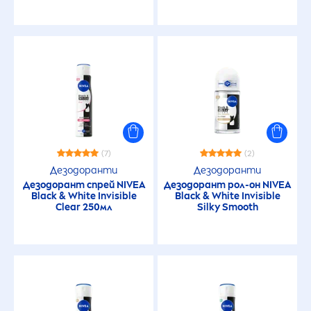
(7)
(2)
Дезодоранти
Дезодоранти
Дезодорант спрей
NIVEA
Дезодорант рол-он
NIVEA
Black
&
White
Invisible
Black
&
White
Invisible
Clear 250мл
Silky Smooth