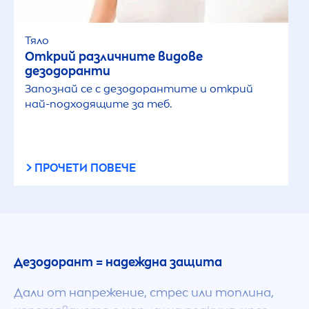
Тяло
Открий различните видове
дезодоранти
Запознай се с дезодорантите и открий
най-подходящите за теб.
ПРОЧЕТИ ПОВЕЧЕ
Дезодорант = надеждна защита
Дали от напрежение, стрес или топлина,