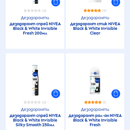
(0)
(9)
Дезодоранти
Дезодоранти
Дезодорант спрей
NIVEA
Дезодорант стик
NIVEA
Black
&
White
Invisible
Black
&
White
Invisible
Fresh
200мл
Clear
(0)
(1)
Дезодоранти
Дезодоранти
Дезодорант спрей
NIVEA
Дезодорант рол-он
NIVEA
Black
&
White
Invisible
Black
&
White
Invisible
Silky Smooth 250мл
Fresh