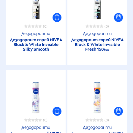
(0)
(0)
Дезодоранти
Дезодоранти
Дезодорант спрей
NIVEA
Дезодорант спрей
NIVEA
Black
&
White
Invisible
Black
&
White
Invisible
Silky Smooth
Fresh
150мл
(0)
(0)
Дезодоранти
Дезодоранти