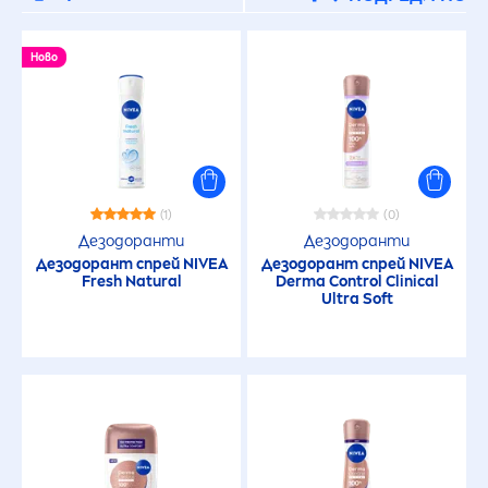
Ново
(1)
(0)
Дезодоранти
Дезодоранти
Дезодорант спрей
NIVEA
Дезодорант спрей
NIVEA
Fresh
Natural
Derma Control Clinical
Ultra Soft