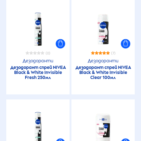
(0)
(7)
Дезодоранти
Дезодоранти
Дезодорант спрей
NIVEA
Дезодорант спрей
NIVEA
Black
&
White
Invisible
Black
&
White
Invisible
Fresh
250мл
Clear 100мл