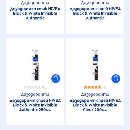
Дезодоранти
Дезодоранти
Дезодорант стик
NIVEA
Дезодорант спрей
NIVEA
Black
&
White
Invisible
Black
&
White
Invisible
Authentic
Authentic
(0)
(7)
Дезодоранти
Дезодоранти
Дезодорант спрей
NIVEA
Дезодорант спрей
NIVEA
Black
&
White
Invisible
Black
&
White
Invisible
Authentic 250мл
Clear 200мл