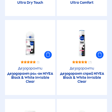
Ultra Dry Touch
Ultra Comfort
(1)
(7)
Дезодоранти
Дезодоранти
Дезодорант рол-он
NIVEA
Дезодорант спрей
NIVEA
Black
&
White
Invisible
Black
&
White
Invisible
Clear
Clear