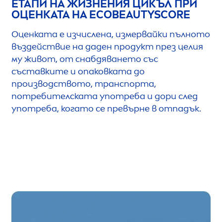
ЕТАПИ НА ЖИЗНЕНИЯ ЦИКЪЛ ПРИ
ОЦЕНКАТА НА ECO
BEAUTY
SCORE
Оценката е изчислена, измервайки пълното
въздействие на даден продукт през целия
му живот, от снабдяването със
съставките и опаковката до
производството, транспорта,
потребителската употреба и дори след
употреба, когато се превърне в отпадък.