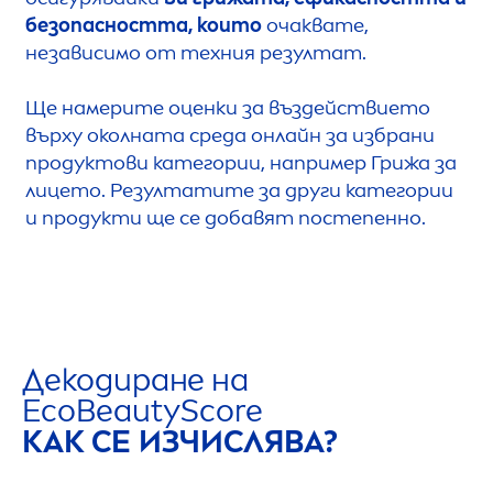
безопасността, които
очаквате,
независимо от техния резултат.
Ще намерите оценки за въздействието
върху околната среда онлайн за избрани
продуктови категории, например Грижа за
лицето. Резултатите за други категории
и продукти ще се добавят постепенно.
Декодиране на
Eco
Beauty
Score
КАК СЕ ИЗЧИСЛЯВА?