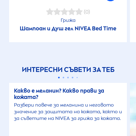
(0)
Грижа
Шампоан и Душ гел
NIVEA
Bed Time
ИНТЕРЕСНИ СЪВЕТИ ЗА ТЕБ
Какво е меланин? Какво прави за
кожата?
Разбери повече за меланина и неговото
значение за защитата на кожата, както и
за съветите на
NIVEA
за грижа за кожата.