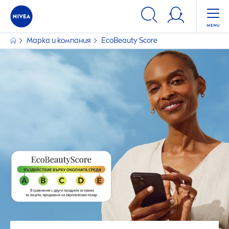
Марка и компания
Eco
Beauty
Score