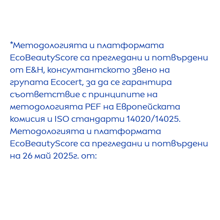
*Методологията и платформата
Eco
Beauty
Score са прегледани и потвърдени
от E&H, консултантското звено на
групата Ecocert, за да се гарантира
съответствие с принципите на
методологията PEF на Европейската
комисия и ISO стандарти 14020/14025.
Методологията и платформата
Eco
Beauty
Score са прегледани и потвърдени
на 26 май 2025г. от: