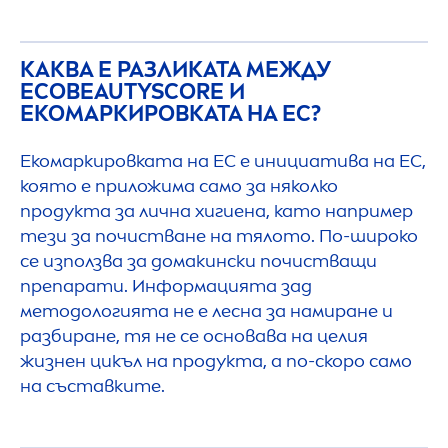
КАКВА Е РАЗЛИКАТА МЕЖДУ
ECO
BEAUTY
SCORE И
ЕКОМАРКИРОВКАТА НА ЕС?
Екомаркировката на ЕС е инициатива на ЕС,
която е приложима само за няколко
продукта за лична хигиена, като например
тези за почистване на тялото. По-широко
се използва за домакински почистващи
препарати. Информацията зад
методологията не е лесна за намиране и
разбиране, тя не се основава на целия
жизнен цикъл на продукта, а по-скоро само
на съставките.