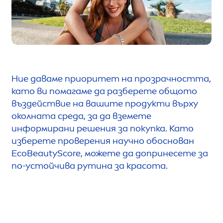
Ние даваме приоритет на прозрачността,
като ви помагаме да разберете общото
въздействие на вашите продукти върху
околната среда, за да вземете
информирани решения за покупка. Като
изберете проверения научно обоснован
Eco
Beauty
Score, можете да допринесете за
по-устойчива рутина за красота.