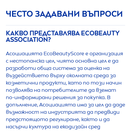
ЧЕСТО ЗАДАВАНИ ВЪПРОСИ
КАКВО ПРЕДСТАВЛЯВА ECO
BEAUTY
ASSOCIATION?
Асоциацията Eco
Beauty
Score е организация
с нестопанска цел, чиято основна цел е да
разработи обща система за оценка на
въздействието върху околната среда за
козметични продукти, като по този начин
позволява на потребителите да вземат
по-информирани решения за покупка. В
допълнение, Асоциацията има за цел да даде
възможност на индустрията да предвиди
предстоящото регулиране, както и да
насърчи култура на екодизайн сред