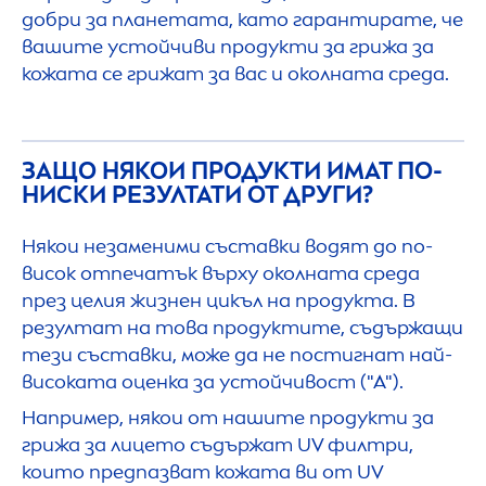
добри за планетата, като гарантирате, че
вашите устойчиви продукти за грижа за
кожата се грижат за вас и околната среда.
ЗАЩО НЯКОИ ПРОДУКТИ ИМАТ ПО-
НИСКИ РЕЗУЛТАТИ ОТ ДРУГИ?
Някои незаменими съставки водят до по-
висок отпечатък върху околната среда
през целия жизнен цикъл на продукта. В
резултат на това продуктите, съдържащи
тези съставки, може да не постигнат най-
високата оценка за устойчивост ("А").
Например, някои от нашите продукти за
грижа за лицето съдържат UV филтри,
които предпазват кожата ви от UV