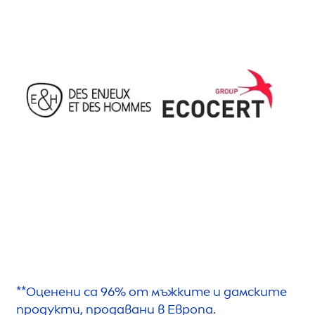
**Оценени са 96% от мъжките и дамските
продукти, продавани в Европа.