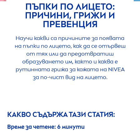
ПЪПКИ ПО ЛИЦЕТО:
ПРИЧИНИ, ГРИЖИ И
ПРЕВЕНЦИЯ
Научи какви са причините за появата
на пъпки по лицето, как да се отървеш
от тях или да предотвратиш
образуването им, както и каква е
рутинната грижа за кожата на
NIVEA
за по-чист вид на лицето.
КАКВО СЪДЪРЖА ТАЗИ СТАТИЯ:
Време за четене: 6 минути