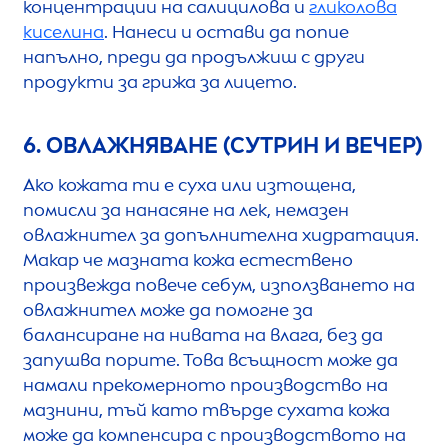
концентрации на салицилова и
гликолова
киселина
. Нанеси и остави да попие
напълно, преди да продължиш с други
продукти за грижа за лицето.
6. ОВЛАЖНЯВАНЕ (СУТРИН И ВЕЧЕР)
Ако кожата ти е суха или изтощена,
помисли за нанасяне на лек, немазен
овлажнител за допълнителна хидратация.
Макар че мазната кожа естествено
произвежда повече себум, използването на
овлажнител може да помогне за
балансиране на нивата на влага, без да
запушва порите. Това всъщност може да
намали прекомерното производство на
мазнини, тъй като твърде сухата кожа
може да компенсира с производството на