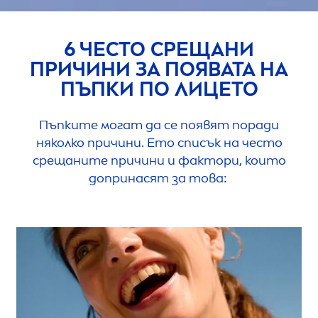
6 ЧЕСТО СРЕЩАНИ
ПРИЧИНИ ЗА ПОЯВАТА НА
ПЪПКИ ПО ЛИЦЕТО
Пъпките могат да се появят поради
няколко причини. Ето списък на често
срещаните причини и фактори, които
допринасят за това: