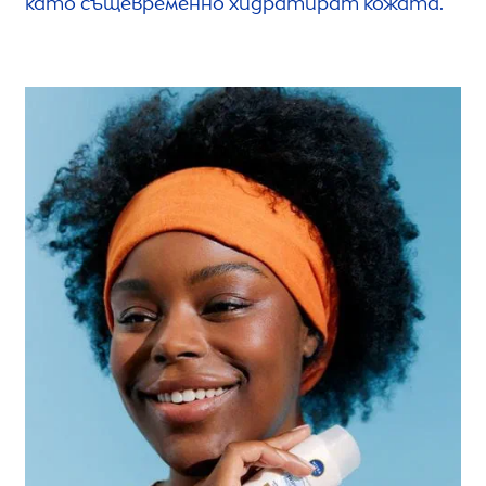
като същевременно хидратират кожата.