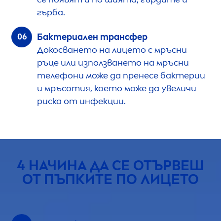
гърба.
Бактериален трансфер
Докосването на лицето с мръсни
ръце или използването на мръсни
телефони може да пренесе бактерии
и мръсотия, което може да увеличи
риска от инфекции.
4 НАЧИНА ДА СЕ ОТЪРВЕШ
ОТ ПЪПКИТЕ ПО ЛИЦЕТО