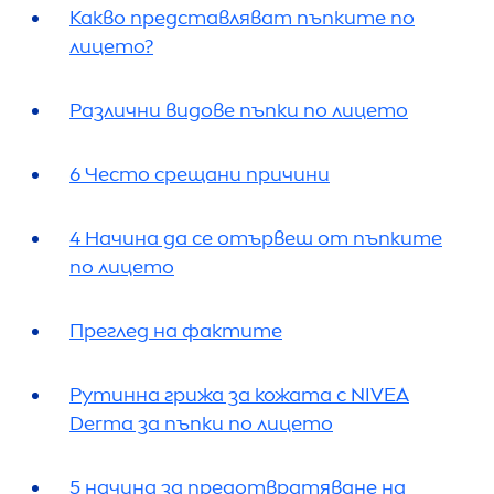
Какво представляват пъпките по
лицето?
Различни видове пъпки по лицето
6 Често срещани причини
4 Начина да се отървеш от пъпките
по лицето
Преглед на фактите
Рутинна грижа за кожата с
NIVEA
Derma за пъпки по лицето
5 начина за предотвратяване на