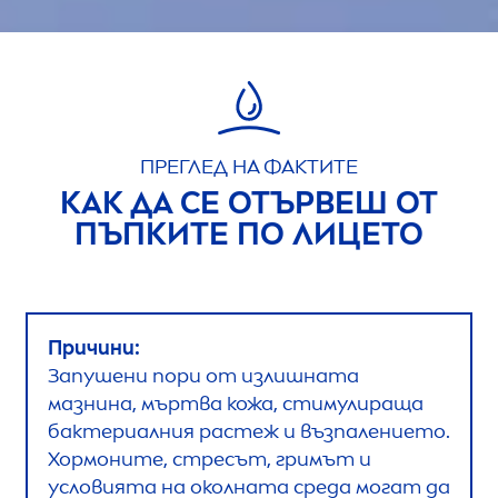
ПРЕГЛЕД НА ФАКТИТЕ
КАК ДА СЕ ОТЪРВЕШ ОТ
ПЪПКИТЕ ПО ЛИЦЕТО
Причини:
Запушени пори от излишната
мазнина, мъртва кожа, стимулираща
бактериалния растеж и възпалението.
Хормоните, стресът, гримът и
условията на околната среда могат да