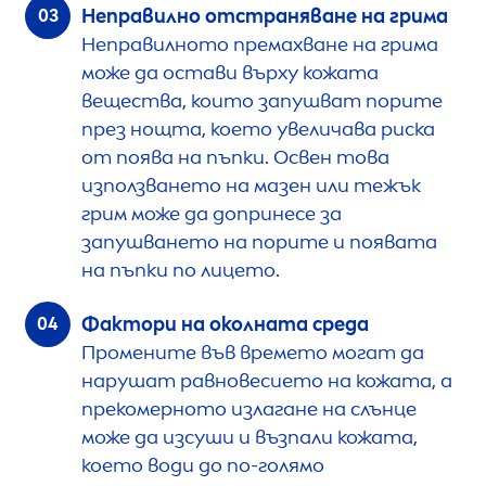
Неправилно отстраняване на грима
Неправилното премахване на грима
може да остави върху кожата
вещества, които запушват порите
през нощта, което увеличава риска
от поява на пъпки. Освен това
използването на мазен или тежък
грим може да допринесе за
запушването на порите и появата
на пъпки по лицето.
Фактори на околната среда
Промените във времето могат да
нарушат равновесието на кожата, а
прекомерното излагане на слънце
може да изсуши и възпали кожата,
което води до по-голямо