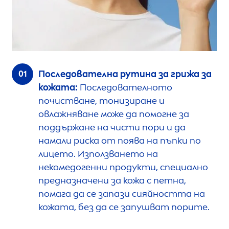
Последователна рутина за грижа за
кожата:
Последователното
почистване, тонизиране и
овлажняване може да помогне за
поддържане на чисти пори и да
намали риска от поява на пъпки по
лицето. Използването на
некомедогенни продукти, специално
предназначени за кожа с петна,
помага да се запази сияйността на
кожата, без да се запушват порите.