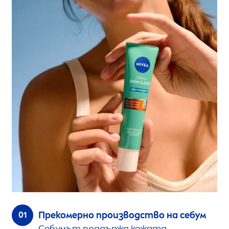
Прекомерно производство на себум
Себумът поддържа кожата