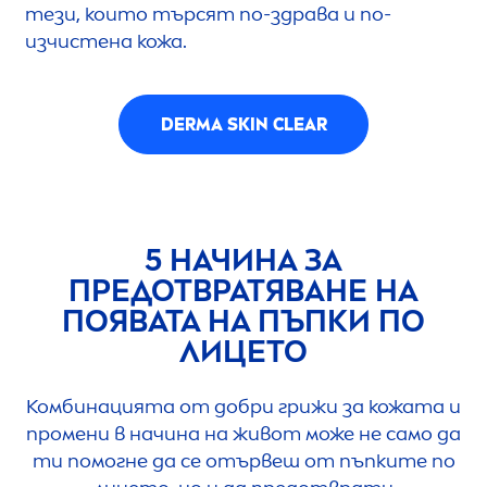
тези, които търсят по-здрава и по-
изчистена кожа.
DERMA
SKIN
CLEAR
5 НАЧИНА ЗА
ПРЕДОТВРАТЯВАНЕ НА
ПОЯВАТА НА ПЪПКИ ПО
ЛИЦЕТО
Комбинацията от добри грижи за кожата и
промени в начина на живот може не само да
ти помогне да се отървеш от пъпките по