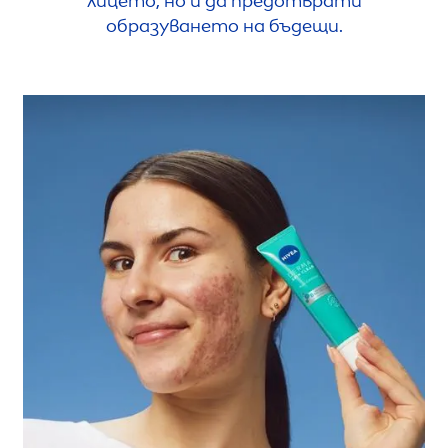
лицето, но и да предотврати
образуването на бъдещи.