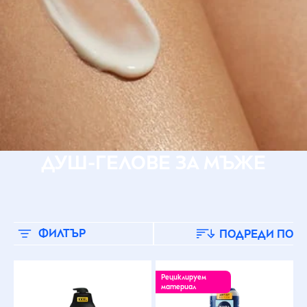
ДУШ-ГЕЛОВЕ ЗА МЪЖЕ
ФИЛТЪР
ПОДРЕДИ ПО
Рециклируем
материал