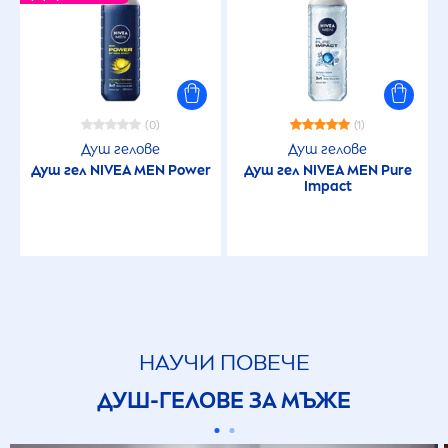
(0)
(1)
Душ гелове
Душ гелове
Душ гел
NIVEA
MEN
Power
Душ гел
NIVEA
MEN
Pure
Impact
НАУЧИ ПОВЕЧЕ
ДУШ-ГЕЛОВЕ ЗА МЪЖЕ