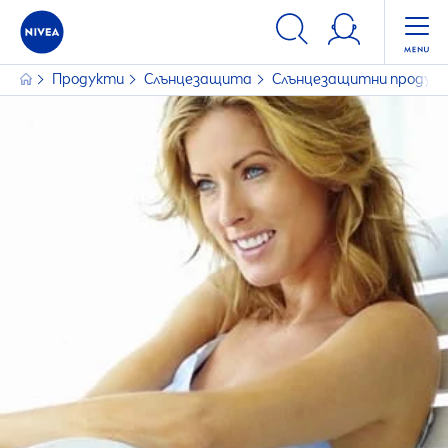
ФИЛТРИ
Продукти
Слънцезащита
Слънцезащитни продук
ИЗБРАНИ ФИЛТРИ