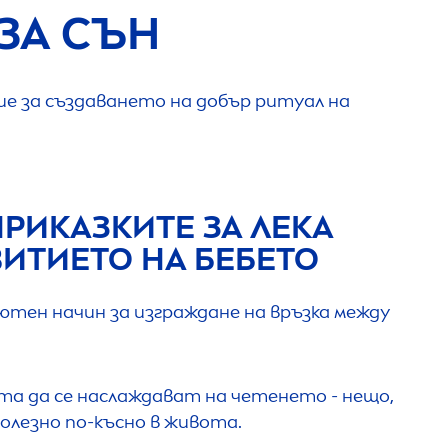
ЗА СЪН
ие за създаването на добър ритуал на
ПРИКАЗКИТЕ ЗА ЛЕКА
ВИТИЕТО НА БЕБЕТО
ютен начин за изграждане на връзка между
а да се наслаждават на четенето - нещо,
олезно по-късно в живота.