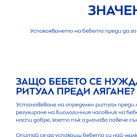
ЗНАЧЕ
Успокояването на бебето преди да го
ЗАЩО БЕБЕТО СЕ НУЖД
РИТУАЛ ПРЕДИ ЛЯГАНЕ?
Установяване на определен ритуал преди л
регулиране на биологичния часовник на беб
наспи добре, което пък означава повече съ
Опитай се да успокоиш бебето си най-малк