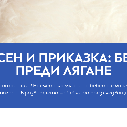
ЕН И ПРИКАЗКА: 
ПРЕДИ ЛЯГАНЕ
а спокоен сън? Времето за лягане на бебето е мн
отплати в развитието на бебчето през следващи