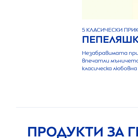
5 КЛАСИЧЕСКИ ПРИ
ПЕПЕЛЯШ
Незабравимата при
впечатли мъничето
класическа любовна
ПРОДУКТИ ЗА Г