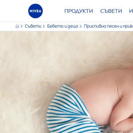
ПРОДУКТИ
СЪВЕТИ
И
Съвети
Бебета и деца
Приспивна песен и при