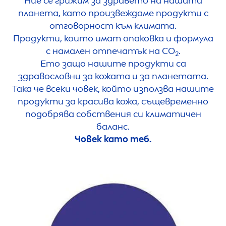
Ние се грижим за здравето на нашата
планета, като произвеждаме продукти с
отговорност към климата.
Продукти, които имат опаковка и формула
с намален отпечатък на CO
.
2
Ето защо нашите продукти са
здравословни за кожата и за планетата.
Така че всеки човек, който използва нашите
продукти за красива кожа, същевременно
подобрява собствения си климатичен
баланс.
Човек като теб.