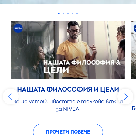
НАШАТА ФИЛОСОФИЯ И ЦЕЛИ
Защо устойчивостта е толкова важна
Б
за
NIVEA
.
ПРОЧЕТИ ПОВЕЧЕ