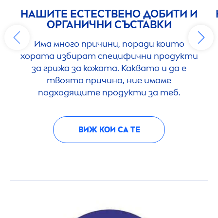
НАШИТЕ ЕСТЕСТВЕНО ДОБИТИ И
ОРГАНИЧНИ СЪСТАВКИ
Има много причини, поради които
хората избират специфични продукти
за грижа за кожата. Каквато и да е
твоята причина, ние имаме
подходящите продукти за теб.
ВИЖ КОИ СА ТЕ