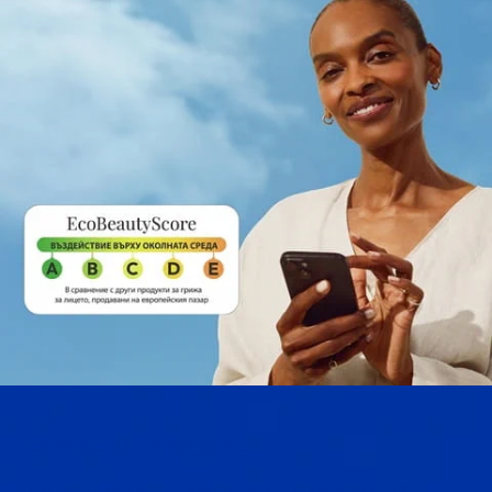
ECO
BEAUTY
SCORE