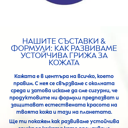
НАШИТЕ СЪСТАВКИ &
ФОРМУЛИ: КАК РАЗВИВАМЕ
УСТОЙЧИВА ГРИЖА ЗА
КОЖАТА
Кожата е в центъра на всичко, което
правим. С нея се свързваме с околната
среда и затова искаме да сме сигурни, че
продуктовите ни формули предпазват и
защитават естествената красота на
твоята кожа и тази на планетата.
Ще ти покажем как развиваме устойчива