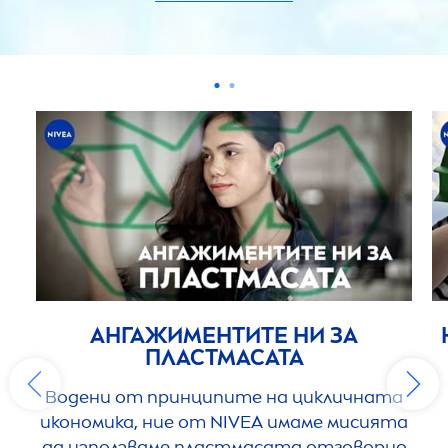
АНГАЖИМЕНТИТЕ НИ ЗА
ПЛАСТМАСАТА
Водени от принципите на цикличната
икономика, ние от
NIVEA
имаме мисията
да използваме пластмасата отговорно