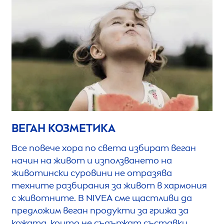
ВЕГАН КОЗМЕТИКА
Все повече хора по света избират веган
начин на живот и използването на
животински суровини не отразява
техните разбирания за живот в хармония
с животните. В
NIVEA
сме щастливи да
предложим веган продукти за грижа за
кожата, които не съдържат съставки,