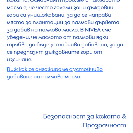
кожата. Основният проблем с палмовото
масло е, че често големи зони дъждовни
гори са унищожавани, за да се направи
място за плантации за палмови дървета
за добив на палмово масло. В
NIVEA
сме
убедени, че маслото от палмови ядки
трябва да бъде устойчиво добивано, за да
се предпазят дъждовните гори от
изсичане.
Виж как се ангажираме с устойчиво
добиване на палмово масло
.
Безопасност за кожата &
Прозрачност