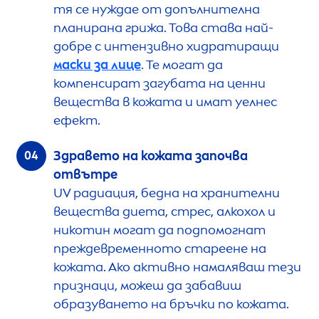
тя се нуждае от допълнителна
планирана грижа. Това става най-
добре с интензивно хидратиращи
маски за лице
. Те могат да
компенсират загубата на ценни
вещества в кожата и имат уелнес
ефект.
Здравето на кожата започва
отвътре
UV радиация, бедна на хранителни
вещества диета, стрес, алкохол и
никотин могат да подпомогнат
преждевременното стареене на
кожата. Ако активно намаляваш тези
признаци, можеш да забавиш
образуването на бръчки по кожата.