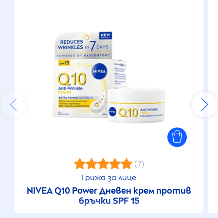
(7)
Грижа за лице
NIVEA
Q10 Power Дневен крем против
бръчки SPF 15