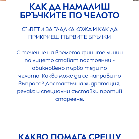
КАК ДА НАМАЛИШ
БРЪЧКИТЕ ПО ЧЕЛОТО
СЪВЕТИ ЗА ГЛАДКА КОЖА И КАК ДА
ПРИКРИЕШ ПЪРВИТЕ БРЪЧКИ
С течение на времето фините линии
по лицето стават постоянни -
обикновено първо тези по
челото. Какво може да се направи по
въпроса? Достатъчна хидратация,
релакс и специални съставки против
стареене.
КАКВО ПОМАГА СРЕЩУ