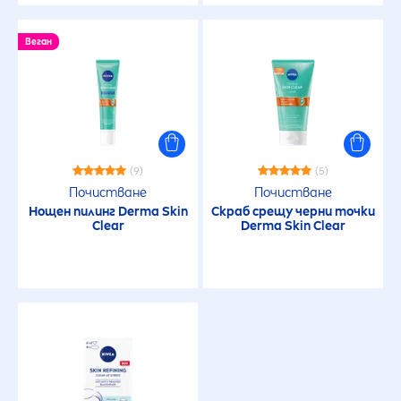
Веган
(9)
(5)
Почистване
Почистване
Нощен пилинг Derma
Skin
Скраб срещу черни точки
Clear
Derma
Skin
Clear