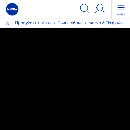
ФИЛТРИ
Продукти
Лице
Почистване
Маска & Ексфолиан
ИЗБРАНИ ФИЛТРИ