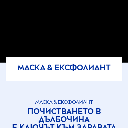
МАСКА & ЕКСФОЛИАНТ
МАСКА & ЕКСФОЛИАНТ
ПОЧИСТВАНЕТО В
ДЪЛБОЧИНА
Е КЛЮЧЪТ КЪМ ЗДРАВАТА