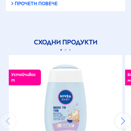
ПРОЧЕТИ ПОВЕЧЕ
СХОДНИ ПРОДУКТИ
Устойчивос
Б
т
м