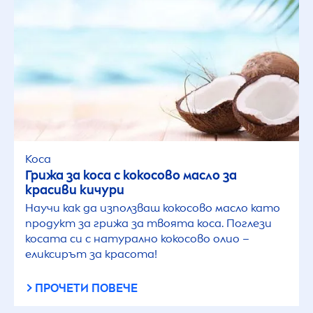
Коса
Грижа за коса с кокосово масло за
красиви кичури
Научи как да използваш кокосово масло като
продукт за грижа за твоята коса. Поглези
косата си с натурално кокосово олио –
еликсирът за красота!
ПРОЧЕТИ ПОВЕЧЕ