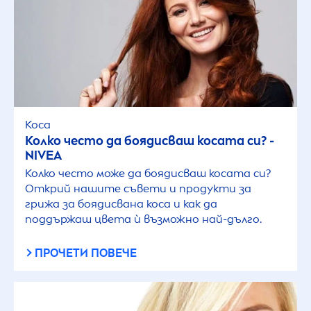
Коса
Колко често да боядисваш косата си? -
NIVEA
Колко често може да боядисваш косата си?
Открий нашите съвети и продукти за
грижа за боядисвана коса и как да
поддържаш цвета ѝ възможно най-дълго.
ПРОЧЕТИ ПОВЕЧЕ