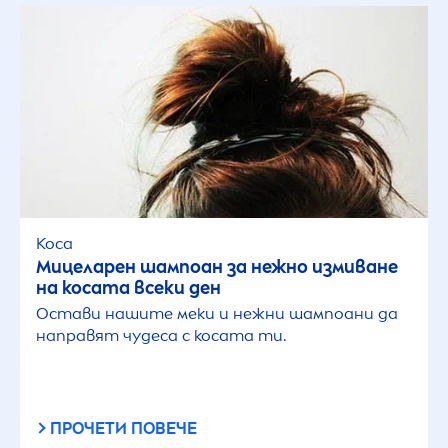
Коса
Мицеларен шампоан за нежно измиване
на косата всеки ден
Остави нашите меки и нежни шампоани да
направят чудеса с косата ти.
ПРОЧЕТИ ПОВЕЧЕ