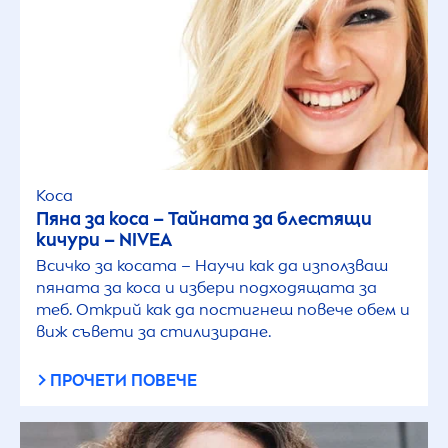
Коса
Пяна за коса – Тайната за блестящи
кичури –
NIVEA
Всичко за косата – Научи как да използваш
пяната за коса и избери подходящата за
теб. Открий как да постигнеш повече обем и
виж съвети за стилизиране.
ПРОЧЕТИ ПОВЕЧЕ