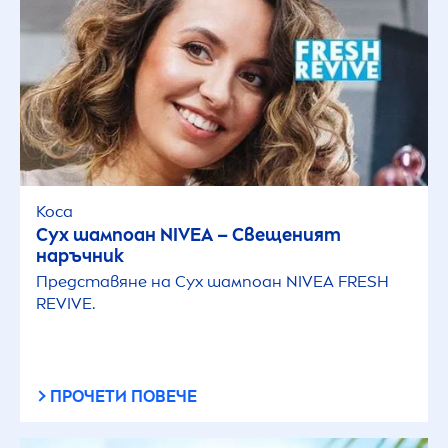
Коса
Сух шампоан
NIVEA
– Свещеният
наръчник
Представяне на Сух шампоан
NIVEA
FRESH
REVIVE.
ПРОЧЕТИ ПОВЕЧЕ