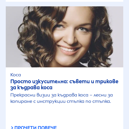
Коса
Просто изкусителна: съвети и трикове
за къдрава коса
Прекрасни визии за къдрава коса – лесни за
копиране с инструкции стъпка по стъпка.
ПРОЧЕТИ ПОВЕЧЕ