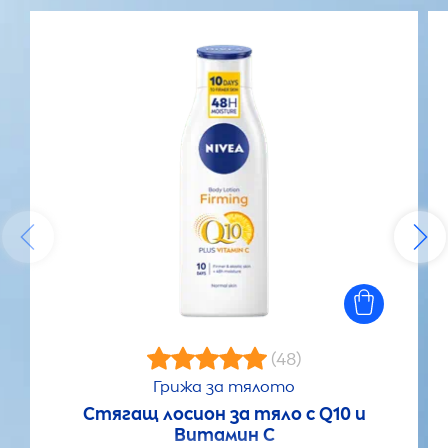
(48)
Грижа за тялото
Стягащ лосион за тяло с Q10 и
Витамин С