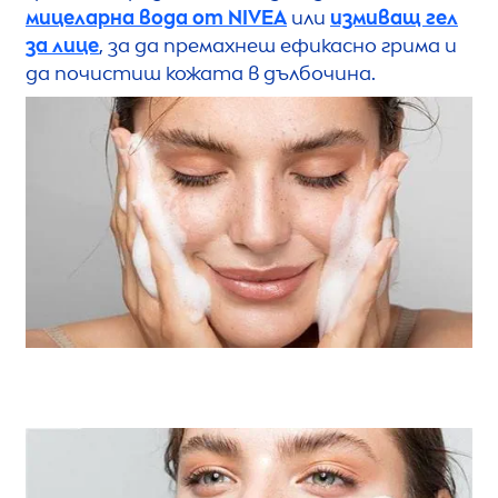
мицеларна вода от
NIVEA
или
измиващ гел
за лице
, за да премахнеш ефикасно грима и
да почистиш кожата в дълбочина.