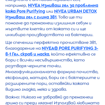
например,
NIVEA
Измиващ гел за проблемна
кожа Pore Purifying
или
NIVEA
URBAN
DETOX
Измиващ гел с глина 3в1
. Това ще ти
помогне да премахнеш излишния себум и
мъртвите клетки от кожата си и ще
инхибира производството на бактерии.
Ще спечелиш перфектно прочистване 3в1,
благодарение на
NIVEA
® PORE PURIFYING 3-
в-1 Гел, скраб и маска
, който ефективно се
бори с всички несъвършенства, като
разтваря черните точки.
Многофункционалната формула почиства,
ексфолира, матира, бори се с бактериите и
разширените пори, оставяйки кожата
видимо гладка, мека и здрава.
Важно: Никога не забравяй да премахнеш
грима си преди лягане! Използвай любимата