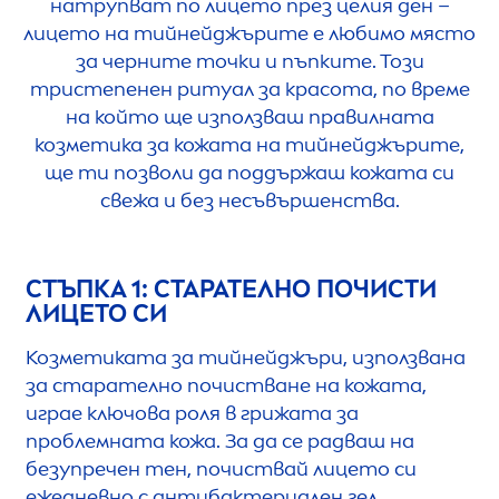
натрупват по лицето през целия ден –
лицето на тийнейджърите е любимо място
за черните точки и пъпките. Този
тристепенен ритуал за красота, по време
на който ще използваш правилната
козметика за кожата на тийнейджърите,
ще ти позволи да поддържаш кожата си
свежа и без несъвършенства.
СТЪПКА 1: СТАРАТЕЛНО ПОЧИСТИ
ЛИЦЕТО СИ
Козметиката за тийнейджъри, използвана
за старателно почистване на кожата,
играе ключова роля в грижата за
проблемната кожа. За да се радваш на
безупречен тен, почиствай лицето си
ежедневно с антибактериален гел,