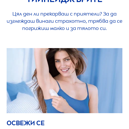
Цял ден ли прекарваш с приятели? За да
изглеждаш винаги страхотно, трябва да се
погрижиш малко и за тялото си.
ОСВЕЖИ СЕ