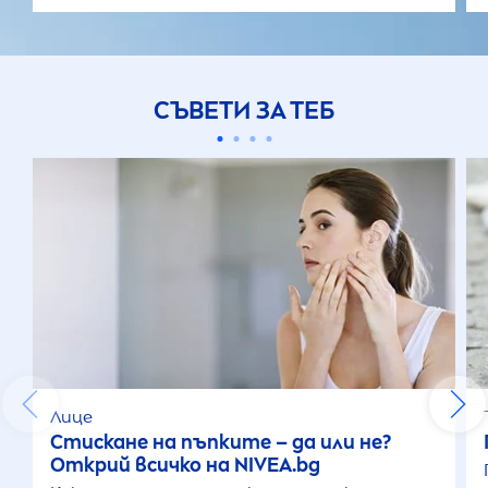
СЪВЕТИ ЗА ТЕБ
Лице
Стискане на пъпките – да или не?
Открий всичко на
NIVEA
.bg