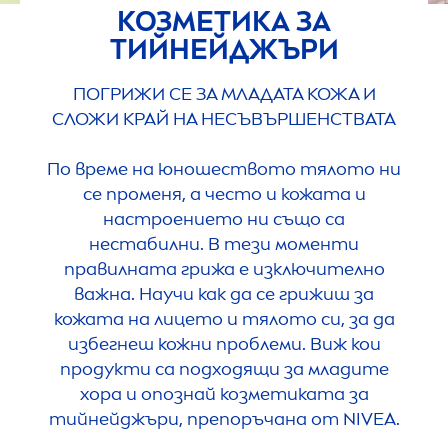
КОЗМЕТИКА ЗА
ТИЙНЕЙДЖЪРИ
ПОГРИЖИ СЕ ЗА МЛАДАТА КОЖА И
СЛОЖИ КРАЙ НА НЕСЪВЪРШЕНСТВАТА
По време на юношеството тялото ни
се променя, а често и кожата и
настроението ни също са
нестабилни. В тези моменти
правилната грижа е изключително
важна. Научи как да се грижиш за
кожата на лицето и тялото си, за да
избегнеш кожни проблеми. Виж кои
продукти са подходящи за младите
хора и опознай козметиката за
тийнейджъри, препоръчана от
NIVEA
.