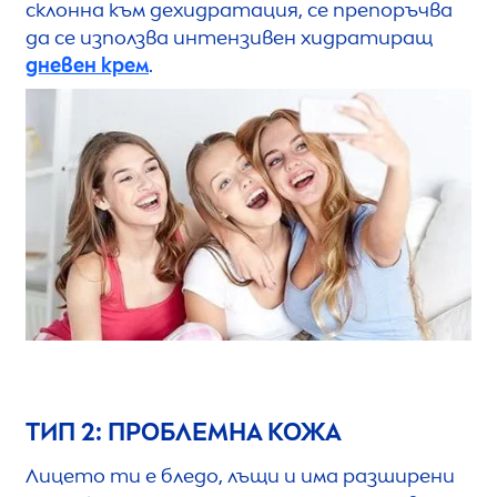
склонна към дехидратация, се препоръчва
да се използва интензивен хидратиращ
дневен крем
.
ТИП 2: ПРОБЛЕМНА КОЖА
Лицето ти е бледо, лъщи и има разширени