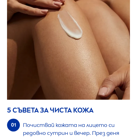
5 СЪВЕТА ЗА ЧИСТА КОЖА
Почиствай кожата на лицето си
редовно сутрин и вечер. През деня