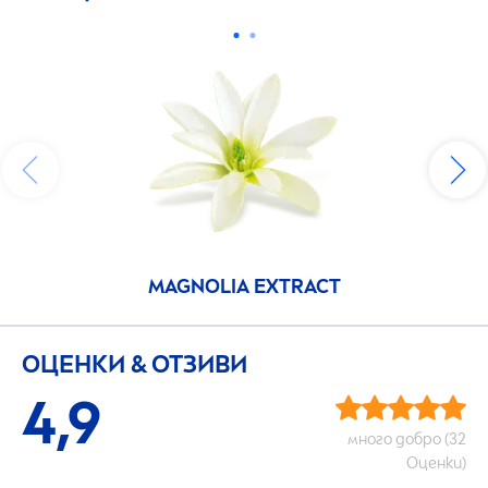
MAGNOLIA EXTRACT
ОЦЕНКИ & ОТЗИВИ
4,9
много добро (32
Оценки)