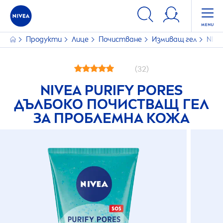
Продукти
Лице
Почистване
Измиващ гел
NIVE
(32)
NIVEA
PURIFY PORES
ДЪЛБОКО ПОЧИСТВАЩ ГЕЛ
ЗА ПРОБЛЕМНА КОЖА