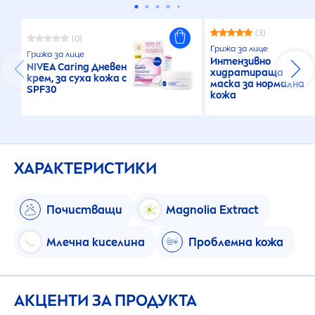
(3)
(0)
Грижа за лице
Грижа за лице
Интензивно
NIVEA
Caring Дневен
хидратираща
крем, за суха кожа с
маска за нормална
SPF30
кожа
ХАРАКТЕРИСТИКИ
Почистващи
Magnolia Extract
Млечна киселина
Проблемна кожа
АКЦЕНТИ ЗА ПРОДУКТА