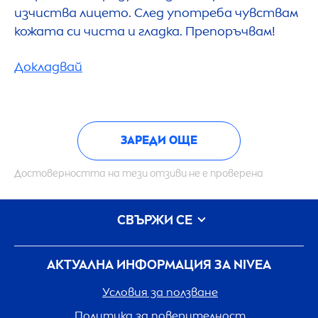
изчиства лицето. След употреба чувствам
кожата си чиста и гладка. Препоръчвам!
Докладвай
ЗАРЕДИ ОЩЕ
Достоверността на тези отзиви не е проверена
СВЪРЖИ СЕ
АКТУАЛНА ИНФОРМАЦИЯ ЗА
NIVEA
Условия за ползване
Политика за поверителност