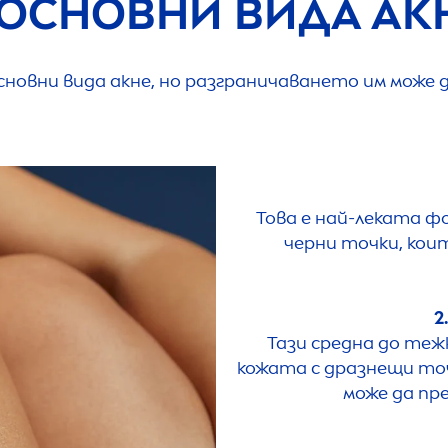
 ОСНОВНИ ВИДА АК
сновни вида акне, но разграничаването им може д
Това е най-леката фо
черни точки, кои
2
Тази средна до теж
кожата с дразнещи точ
може да пр