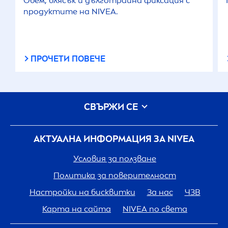
Обем, блясък и дълготрайна фиксация с
продуктите на
NIVEA
.
ПРОЧЕТИ ПОВЕЧЕ
СВЪРЖИ СЕ
АКТУАЛНА ИНФОРМАЦИЯ ЗА
NIVEA
Условия за ползване
Политика за поверителност
Настройки на бисквитки
За нас
ЧЗВ
Карта на сайта
NIVEA
по света