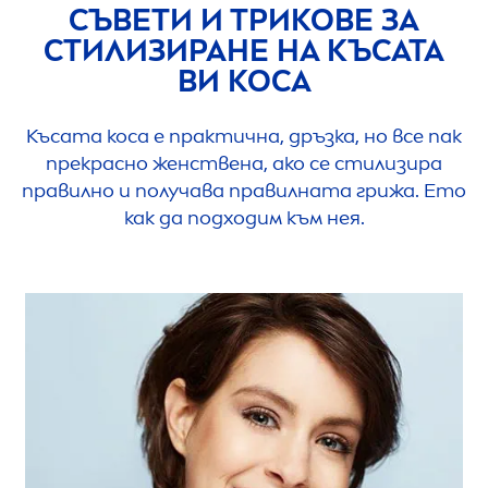
СЪВЕТИ И ТРИКОВЕ ЗА
СТИЛИЗИРАНЕ НА КЪСАТА
ВИ КОСА
Късата коса е практична, дръзка, но все пак
прекрасно женствена, ако се стилизира
правилно и получава правилната грижа. Ето
как да подходим към нея.