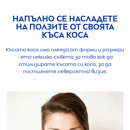
НАПЪЛНО СЕ НАСЛАДЕТЕ
НА ПОЛЗИТЕ ОТ СВОЯТА
КЪСА КОСА
Късата коса има плеяда от форми и размери
- ето няколко съвета за това как да
стилизирате късата си коса, за да
постигнете невероятна визия.