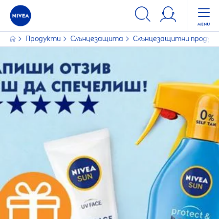
ФИЛТРИ
Продукти
Слънцезащита
Слънцезащитни продук
ИЗБРАНИ ФИЛТРИ