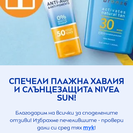
СПЕЧЕЛИ ПЛАЖНА ХАВЛИЯ
И СЛЪНЦЕЗАЩИТА
NIVEA
SUN
!
Благодарим на всички за споделените
отзиви! Избрахме печелившите - провери
дали си сред тях
тук
!