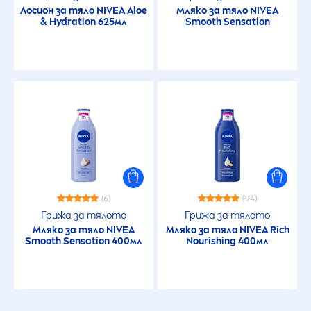
Лосион за тяло
NIVEA
Aloe
Мляко за тяло
NIVEA
&
Hydra
tion 625мл
Smooth
Sensation
(6)
(94)
Грижа за тялото
Грижа за тялото
Мляко за тяло
NIVEA
Мляко за тяло
NIVEA
Rich
Smooth
Sensation
400мл
Nourishing 400мл