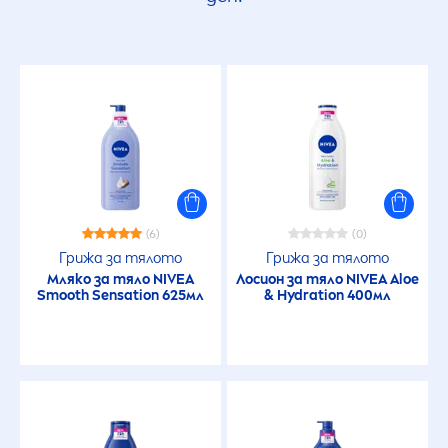
(6)
(0)
Грижа за тялото
Грижа за тялото
Мляко за тяло
NIVEA
Лосион за тяло
NIVEA
Aloe
Smooth
Sensation
625мл
&
Hydra
tion 400мл