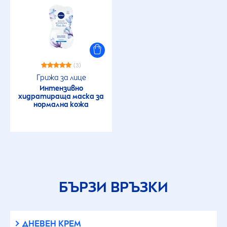
(3)
Грижа за лице
Интензивно
хидратираща маска за
нормална кожа
БЪРЗИ ВРЪЗКИ
ДНЕВЕН КРЕМ