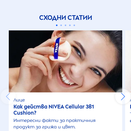
СХОДНИ СТАТИИ
Лице
Как действа
NIVEA
Cellular
3в1
Cushion?
Интересни факти за практичния
продукт за грижа и цвят.