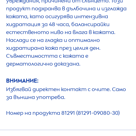
увреждания, причинени от слънцето. Този
продукт подхранва в дълбочина и изглажда
кожата, като осигурява интензивна
хидратация за 48 часа, балансирайки
естественото ниво на влага в кожата.
Наслади се на гладка и оптимално
хидратирана кожа през целия ден.
Съвместимостта с кожата е
дерматологично доказана.
ВНИМАНИЕ:
Избягвай директен контакт с очите. Само
за външна употреба.
Номер на продукта 81291 (81291-09080-30)