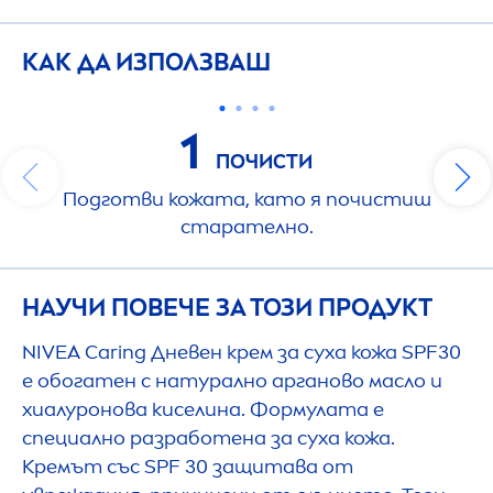
КАК ДА ИЗПОЛЗВАШ
1
ПОЧИСТИ
Подготви кожата, като я почистиш
старателно.
НАУЧИ ПОВЕЧЕ ЗА ТОЗИ ПРОДУКТ
NIVEA
Caring Дневен крем за суха кожа SPF30
е обогатен с натурално арганово масло и
хиалуронова киселина. Формулата е
специално разработена за суха кожа.
Кремът със SPF 30 защитава от