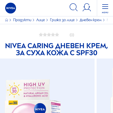
Продукти
Лице
Грижа за лице
Дневен крем
NIV
(0)
NIVEA
CARING ДНЕВЕН КРЕМ,
ЗА СУХА КОЖА С SPF30