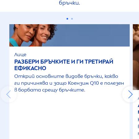
бръчки.
Лице
РАЗБЕРИ БРЪЧКИТЕ И ГИ ТРЕТИРАЙ
ЕФИКАСНО
Открий основните видове бръчки, какво
ги причинява и защо Коензим Q10 е полезен
в борбата срещу бръчките.