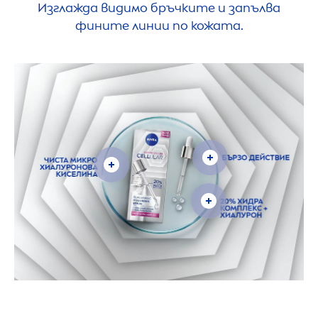
Изглажда видимо бръчките и запълва
фините линии по кожата.