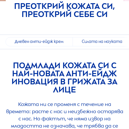
ПРЕОТКРИЙ КОЖАТА СИ,
ПРЕОТКРИЙ СЕБЕ СИ
Дневен анти-ейдж крем
Силата на науката
ПОДМЛАДИ КОЖАТА СИ С
НАЙ-НОВАТА АНТИ-ЕЙДЖ
ИНОВАЦИЯ В ГРИЖАТА ЗА
ЛИЦЕ
Кожата ни се променя с течение на
времето: расте с нас и неизбежно остарява
с нас. Но фактът, че няма извор на
младостта не означава, че трябва да се