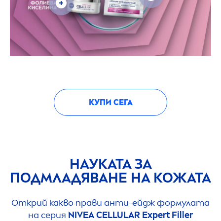
КУПИ СЕГА
НАУКАТА ЗА
ПОДМЛАДЯВАНЕ НА КОЖАТА
Открий какво прави анти-ейдж формулата
на серия
NIVEA
CELLULAR
Expert
Filler