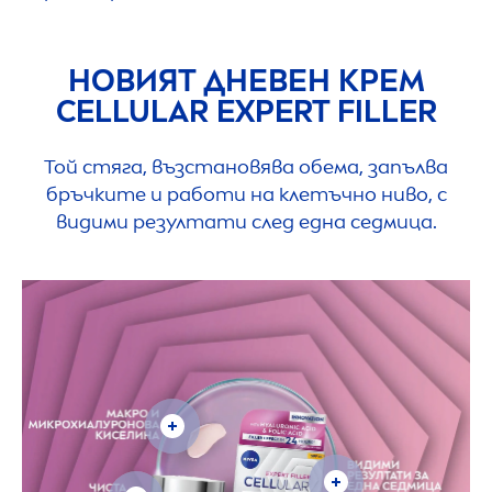
НОВИЯТ ДНЕВЕН КРЕМ
CELLULAR
EXPERT
FILLER
Той стяга, възстановява обема, запълва
бръчките и работи на клетъчно ниво, с
видими резултати след една седмица.