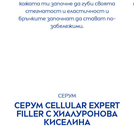
кожата ти започне да губи своята
стегнатост и еластичност и
бръчките започнат да стават по-
забележими.
СЕРУМ
СЕРУМ
CELLULAR
EXPERT
FILLER
С ХИАЛУРОНОВА
КИСЕЛИНА