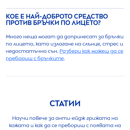
КОЕ Е НАЙ-ДОБРОТО СРЕДСТВО
ПРОТИВ БРЪЧКИ ПО ЛИЦЕТО?
Много неща могат да допринесат за бръчки
по лицето, като излагане на слънце, стрес и
недостатъчно сън.
Разбери как можеш да се
пребориш с бръчките
.
СТАТИИ
Научи повече за анти-ейдж грижата на
кожата и как да се пребориш с появата на