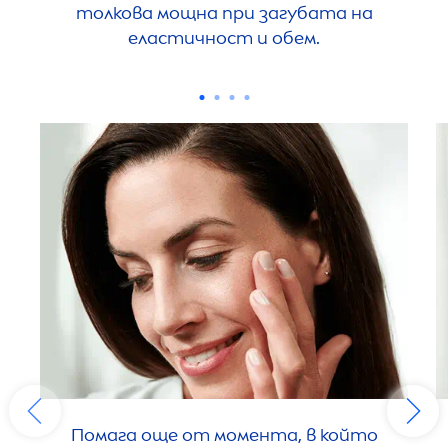
толкова мощна при загубата на
еластичност и обем.
Помага още от момента, в който