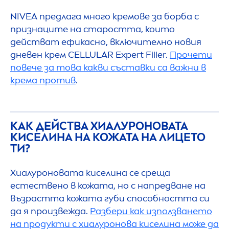
NIVEA
предлага много кремове за борба с
признаците на старостта, които
действат ефикасно, включително новия
дневен крем
CELLULAR
Expert
Filler
.
Прочети
повече за това какви съставки са важни в
крема против
.
КАК ДЕЙСТВА ХИАЛУРОНОВАТА
КИСЕЛИНА НА КОЖАТА НА ЛИЦЕТО
ТИ?
Хиалуроновата киселина се среща
естествено в кожата, но с напредване на
възрастта кожата губи способността си
да я произвежда.
Разбери как използването
на продукти с хиалуронова киселина може да