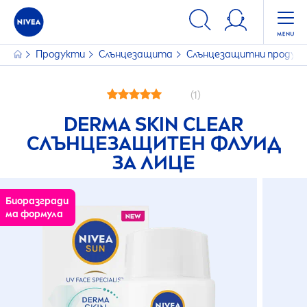
Продукти
Слънцезащита
Слънцезащитни продук
(1)
DERMA
SKIN
CLEAR
СЛЪНЦЕЗАЩИТЕН ФЛУИД
ЗА ЛИЦЕ
Биоразгради
ма формула