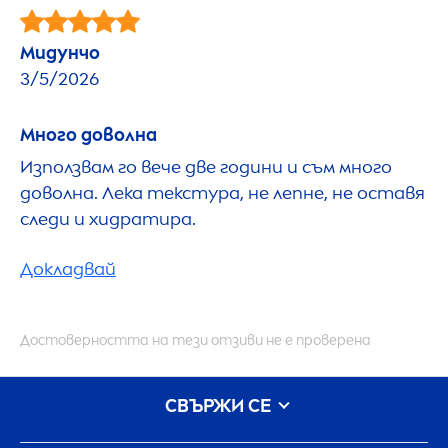
Мидунчо
3/5/2026
Много доволна
Използвам го вече две години и съм много
доволна. Лека текстура, не лепне, не оставя
следи и хидратира.
Докладвай
Достоверността на тези отзиви не е проверена
СВЪРЖИ СЕ