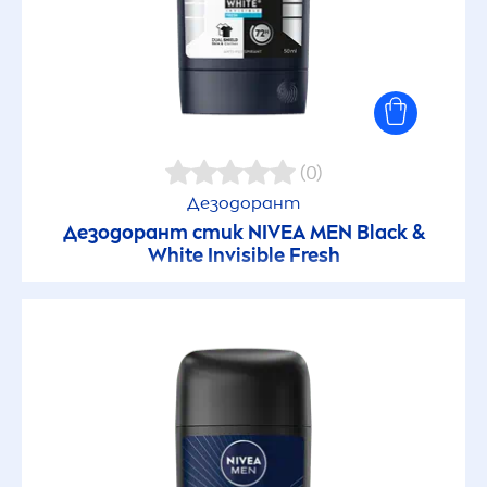
(0)
Дезодорант
Дезодорант стик
NIVEA
MEN
Black
&
White
Invisible
Fresh