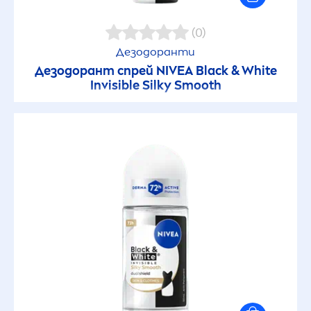
(0)
Дезодоранти
Дезодорант спрей
NIVEA
Black
&
White
Invisible Silky Smooth