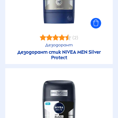
(2)
Дезодорант
Дезодорант стик
NIVEA
MEN
Silver
Protect