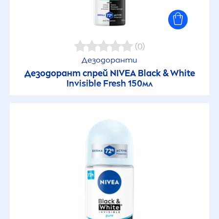
(0)
Дезодоранти
Дезодорант спрей
NIVEA
Black
&
White
Invisible
Fresh
150мл