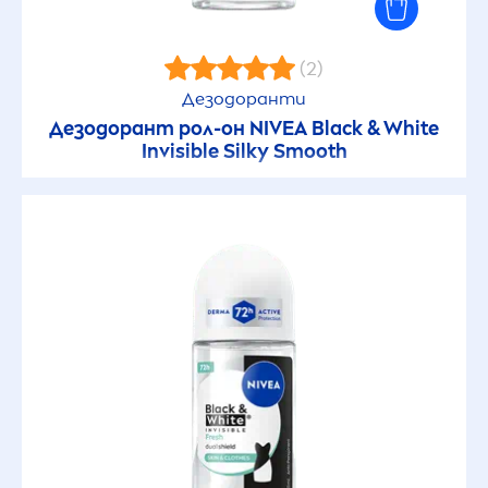
(2)
Дезодоранти
Дезодорант рол-он
NIVEA
Black
&
White
Invisible Silky Smooth