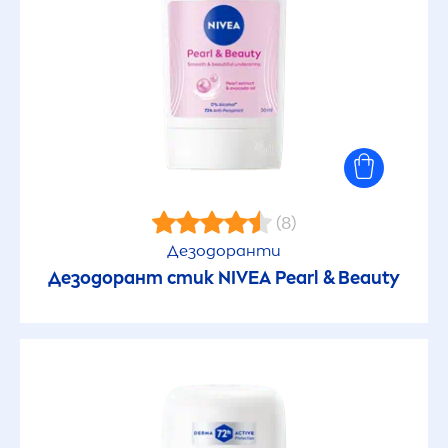
(8)
Дезодоранти
Дезодорант стик
NIVEA
Pearl
&
Beauty