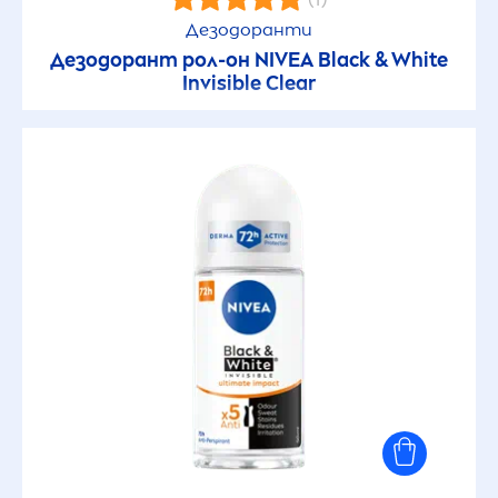
Дезодоранти
Дезодорант рол-он
NIVEA
Black
&
White
Invisible Clear