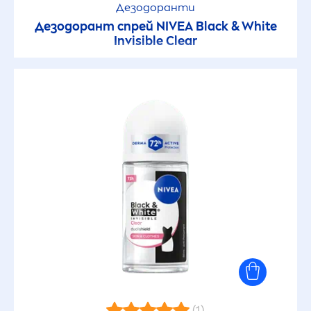
Дезодоранти
Дезодорант спрей
NIVEA
Black
&
White
Invisible Clear
(1)