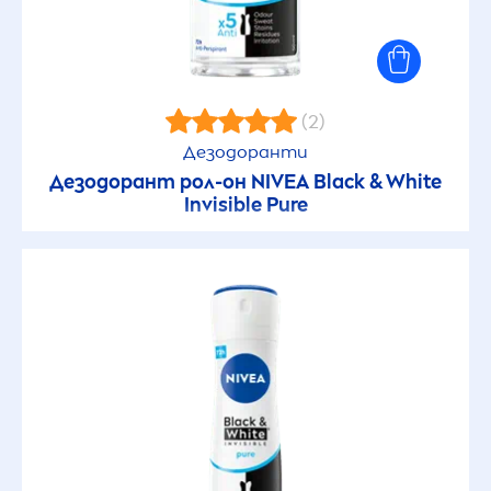
(2)
Дезодоранти
Дезодорант рол-он
NIVEA
Black
&
White
Invisible
Pure