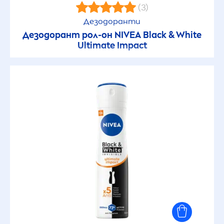
(3)
Дезодоранти
Дезодорант рол-он
NIVEA
Black
&
White
Ultimate Impact