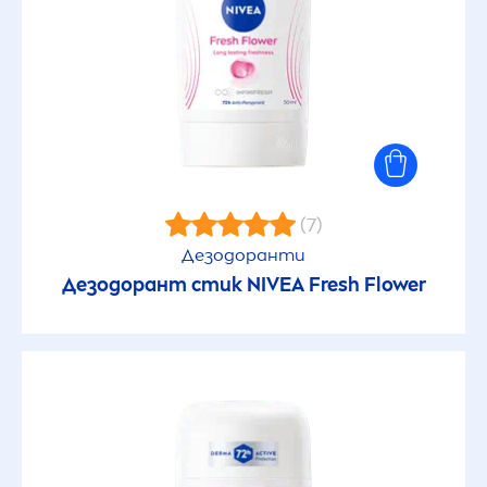
(7)
Дезодоранти
Дезодорант стик
NIVEA
Fresh
Flower