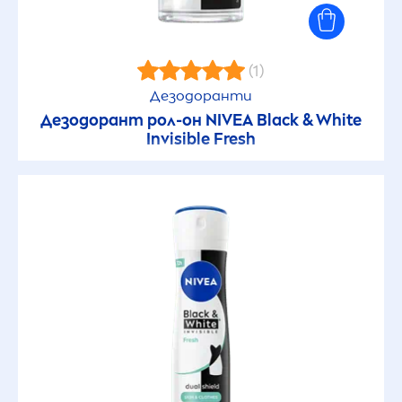
(1)
Дезодоранти
Дезодорант рол-он
NIVEA
Black
&
White
Invisible
Fresh