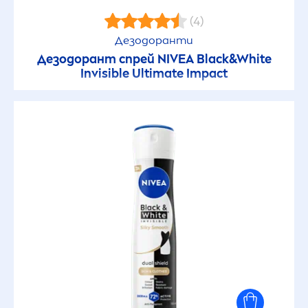
(4)
Дезодоранти
Дезодорант спрей
NIVEA
Black
&
White
Invisible Ultimate Impact