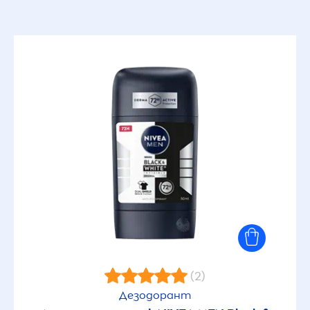
(2)
Дезодорант