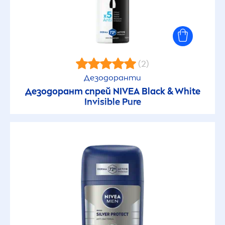
(2)
Дезодоранти
Дезодорант спрей
NIVEA
Black
&
White
Invisible
Pure