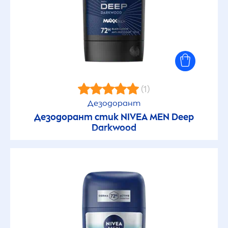
(1)
Дезодорант
Дезодорант стик
NIVEA
MEN
Deep
Darkwood