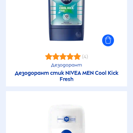
(4)
Дезодорант
Дезодорант стик
NIVEA
MEN
Cool
Kick
Fresh