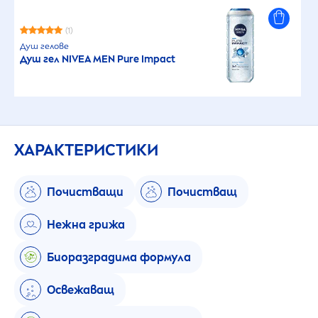
(1)
Душ гелове
Душ гел
NIVEA
MEN
Pure
Impact
ХАРАКТЕРИСТИКИ
Почистващи
Почистващ
Нежна грижа
Биоразградима формула
Освежаващ