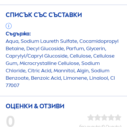
СПИСЪК СЪС СЪСТАВКИ
Съдържа:
Aqua
, Sodium Laureth Sulfate, Cocamidopropyl
Betaine, Decyl Glucoside, Parfum, Glycerin,
Caprylyl/Capryl Glucoside, Cellulose, Cellulose
Gum, Microcrystalline Cellulose, Sodium
Chloride, Citric Acid, Mannitol, Algin, Sodium
Benzoate, Benzoic Acid, Limonene, Linalool, CI
77007
ОЦЕНКИ & ОТЗИВИ
0
без оценка (0 Оценки)