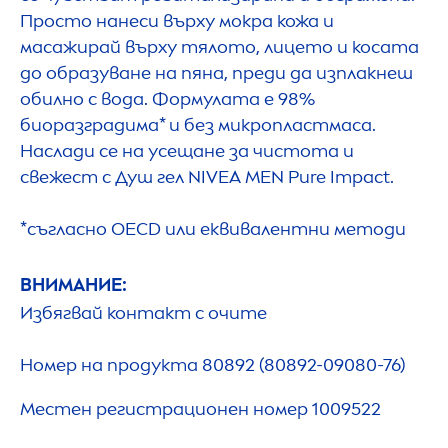
Просто нанеси върху мокра кожа и
масажирай върху тялото, лицето и косата
до образуване на пяна, преди да изплакнеш
обилно с вода. Формулата е 98%
биоразградима* и без микропластмаса.
Наслади се на усещане за чистота и
свежест с Душ гел
NIVEA
MEN
Pure
Impact.
*съгласно OECD или еквивалентни методи
ВНИМАНИЕ:
Избягвай контакт с очите
Номер на продукта 80892 (80892-09080-76)
Местен регистрационен номер 1009522