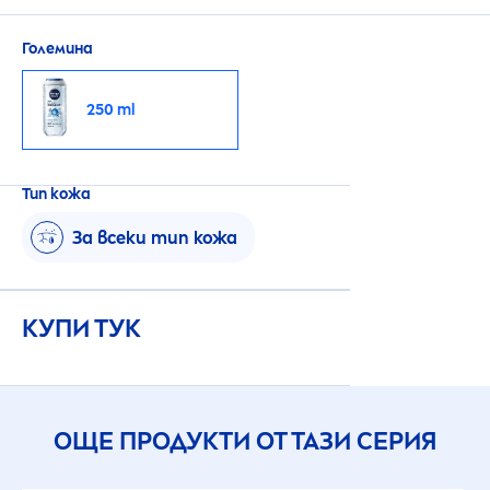
от кожата и косата ти. | 250 мл
Големина
250 ml
Тип кожа
За всеки тип кожа
КУПИ ТУК
ОЩЕ ПРОДУКТИ ОТ ТАЗИ СЕРИЯ