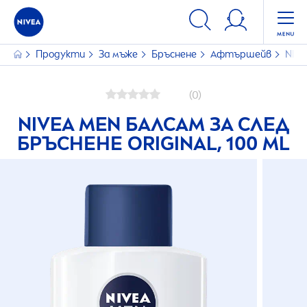
Продукти
За мъже
Бръснене
Афтършейв
NIV
(0)
NIVEA
MEN
БАЛСАМ ЗА СЛЕД
БРЪСНЕНЕ
ORIGINAL
, 100 ML