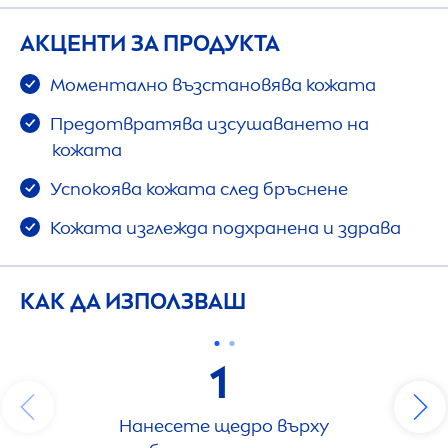
АКЦЕНТИ ЗА ПРОДУКТА
Моментално възстановява кожата
Предотвратява изсушаването на
кожата
Успокоява кожата след бръснене
Кожата изглежда подхранена и здрава
КАК ДА ИЗПОЛЗВАШ
1
Нанесете щедро върху