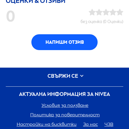
ОЦЕНКИ & ОТЗИВИ
0
без оценка (0 Оценки)
НАПИШИ ОТЗИВ
СВЪРЖИ СЕ
АКТУАЛНА ИНФОРМАЦИЯ ЗА
NIVEA
Условия за ползване
Политика за поверителност
Настройки на бисквитки
За нас
ЧЗВ