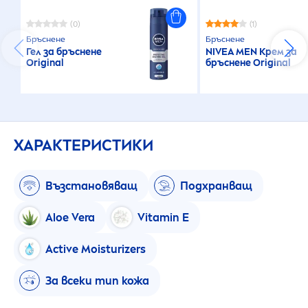
(0)
(1)
Бръснене
Бръснене
Гел за бръснене
NIVEA
MEN
Крем за
Original
бръснене
Original
ХАРАКТЕРИСТИКИ
Възстановяващ
Подхранващ
Aloe Vera
Vitamin
E
Active
Moisturizers
За всеки тип кожа