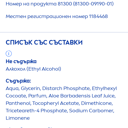
Номер на продукта 81300 (81300-09190-01)
Местен регистрационен номер 1184468
СПИСЪК СЪС СЪСТАВКИ
Не съдържа
Алкохол (Ethyl Alcohol)
Съдържа:
Aqua
, Glycerin, Distarch Phosphate, Ethylhexyl
Cocoate, Parfum, Aloe Barbadensis Leaf Juice,
Panthenol, Tocopheryl Acetate, Dimethicone,
Triceteareth-4 Phosphate, Sodium Carbomer,
Limonene