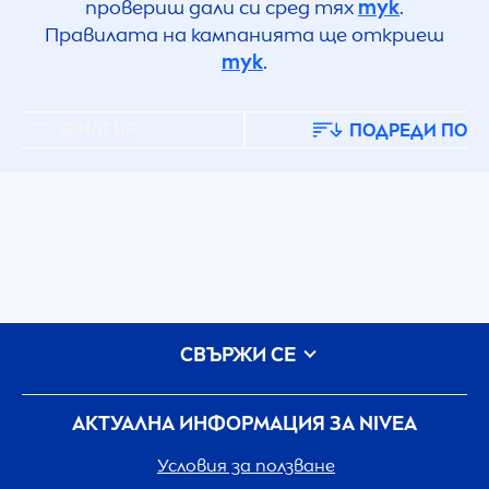
провериш дали си сред тях
тук
.
Правилата на кампанията ще откриеш
тук
.
ФИЛТЪР
ПОДРЕДИ ПО
СВЪРЖИ СЕ
АКТУАЛНА ИНФОРМАЦИЯ ЗА
NIVEA
Условия за ползване