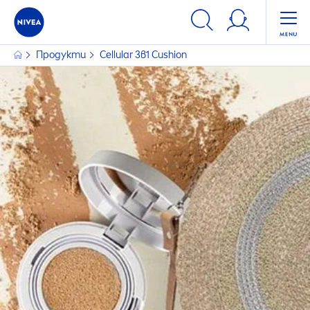
ФИЛТРИ
Продукти
Cellular
3в1 Cushion
ИЗБРАНИ ФИЛТРИ