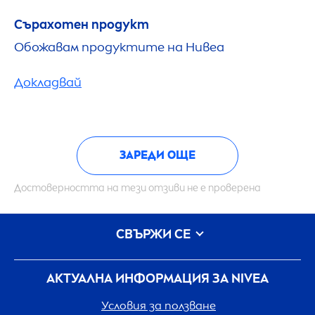
Сърахотен продукт
Обожавам продуктите на Нивеа
Докладвай
ЗАРЕДИ ОЩЕ
Достоверността на тези отзиви не е проверена
СВЪРЖИ СЕ
АКТУАЛНА ИНФОРМАЦИЯ ЗА
NIVEA
Условия за ползване