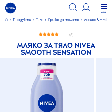
Продукти
Тяло
Грижа за тялото
Лосион & Мляко
(6)
МЛЯКО ЗА ТЯЛО
NIVEA
SMOOTH
SENSATION