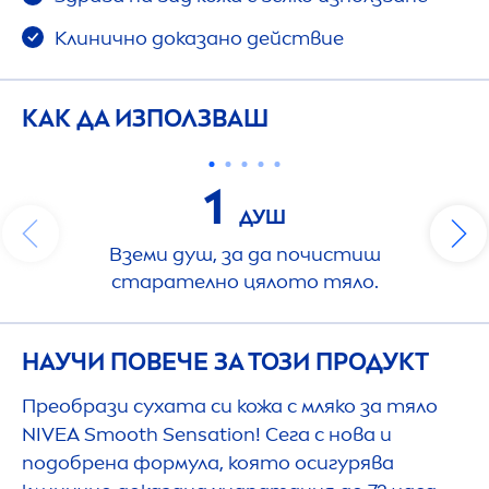
Клинично доказано действие
КАК ДА ИЗПОЛЗВАШ
1
ДУШ
Вземи душ, за да почистиш
старателно цялото тяло.
НАУЧИ ПОВЕЧЕ ЗА ТОЗИ ПРОДУКТ
Преобрази сухата си кожа с мляко за тяло
NIVEA
Smooth
Sensation
! Сега с нова и
подобрена формула, която осигурява