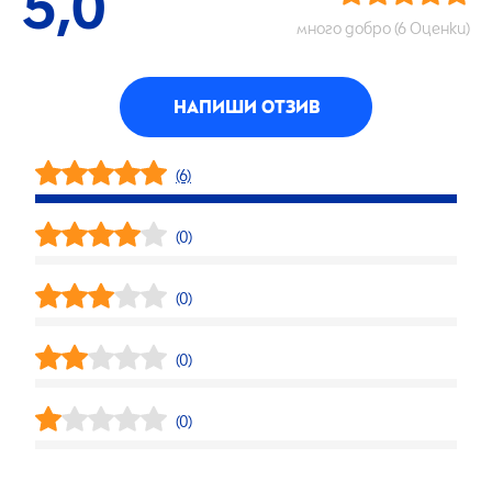
5,0
много добро (6 Оценки)
НАПИШИ ОТЗИВ
(6)
(0)
(0)
(0)
(0)