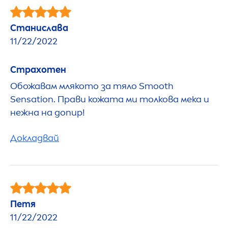
Станислава
11/22/2022
Страхотен
Обожавам млякото за тяло Smooth
Sensation
. Прави кожата ми толкова мека и
нежна на допир!
Докладвай
Петя
11/22/2022