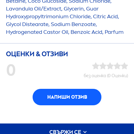
Betaine, Coco Glucoside, Sodium Chloride,
Lavandula Oil/Extract, Glycerin, Guar
Hydro
xypropyltrimonium Chloride, Citric Acid,
Glycol Distearate, Sodium Benzoate,
Hydro
genated Castor Oil, Benzoic Acid, Parfum
ОЦЕНКИ & ОТЗИВИ
0
без оценка (0 Оценки)
НАПИШИ ОТЗИВ
СВЪРЖИ СЕ