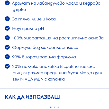
Аромат на лавандулово масло и кедрово
дърво
За тяло, лице и коса
Неутрално pH
100% хидратация на растителна основа
Формула без микропластмаса
99% биоразградима формула
20% по-лека опаковка в сравнение със
същия размер предишна бутилка за душ
гел
NIVEA
MEN
с капачка
КАК ДА ИЗПОЛЗВАШ