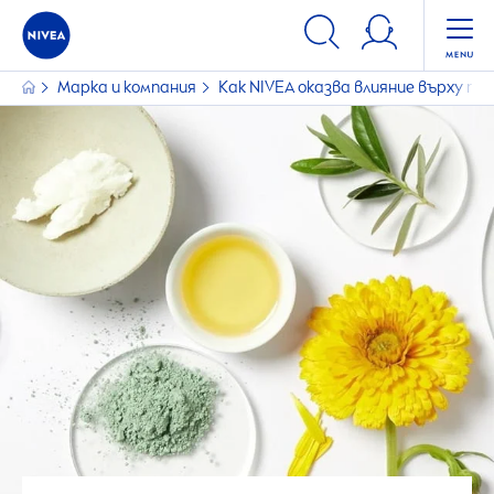
Марка и компания
Как
NIVEA
оказва влияние върху п