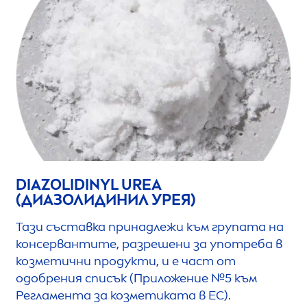
DIAZOLIDINYL UREA
(ДИАЗОЛИДИНИЛ УРЕЯ)
Тази съставка принадлежи към групата на
консервантите, разрешени за употреба в
козметични продукти, и е част от
одобрения списък (Приложение №5 към
Регламента за козметиката в ЕС).