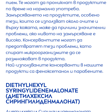
пием. Те могат да проникнат в продуктите
по време на нормална употреба.
Замърсяването на продуктите, особено
тези, които се използват около очите и
върху кожата, може да причини значителни
проблеми, ако нивото на замърсяване е
високо. Консервантите могат да
предотвратят тези проблеми, като
спират микроорганизмите да се
размножават в продукта.
Най-използваните консерванти в нашите
продукти са феноксетанол и парабените.
DIETHYLHEXYL
SYRINGYLIDENEMALONATE
(ДИЕТИЛХЕКСИЛ
СИРИНГИЛИДЕНМАЛОНАТ)
Диетилхексил Сирингилиденмалонат