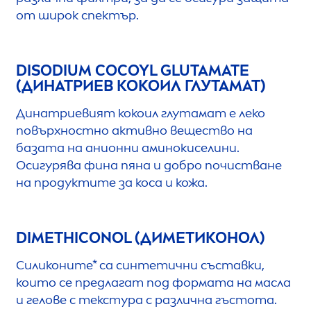
от широк спектър.
DISODIUM COCOYL GLUTAMATE
(ДИНАТРИЕВ КОКОИЛ ГЛУТАМАТ)
Динатриевият кокоил глутамат е леко
повърхностно активно вещество на
базата на анионни аминокиселини.
Осигурява фина пяна и добро почистване
на продуктите за коса и кожа.
DIMETHICONOL (ДИМЕТИКОНОЛ)
Силиконите* са синтетични съставки,
които се предлагат под формата на масла
и гелове с текстура с различна гъстота.