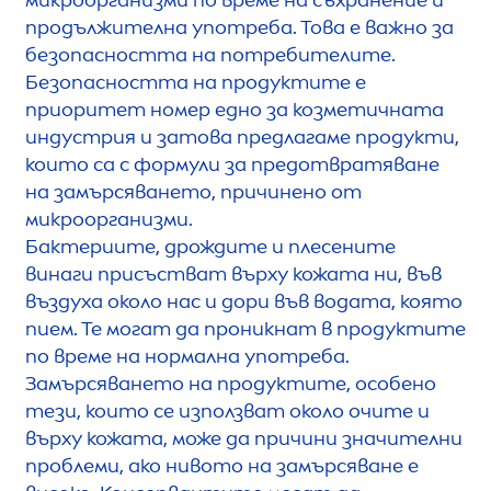
продължителна употреба. Това е важно за
безопасността на потребителите.
Безопасността на продуктите е
приоритет номер едно за козметичната
индустрия и затова предлагаме продукти,
които са с формули за предотвратяване
на замърсяването, причинено от
микроорганизми.
Бактериите, дрождите и плесените
винаги присъстват върху кожата ни, във
въздуха около нас и дори във водата, която
пием. Те могат да проникнат в продуктите
по време на нормална употреба.
Замърсяването на продуктите, особено
тези, които се използват около очите и
върху кожата, може да причини значителни
проблеми, ако нивото на замърсяване е