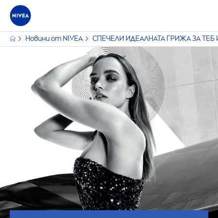
Новини от
NIVEA
СПЕЧЕЛИ ИДЕАЛНАТА ГРИЖА ЗА ТЕБ 