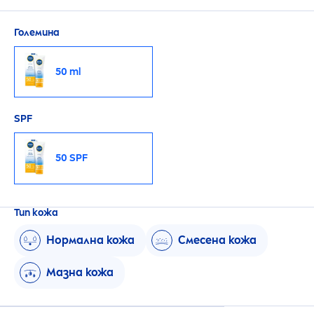
Големина
50 ml
SPF
50 SPF
Тип кожа
Нормална кожа
Смесена кожа
Мазна кожа