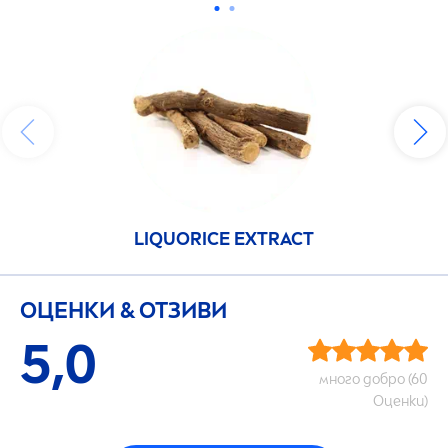
L
IQ
UORICE EXTRACT
ОЦЕНКИ & ОТЗИВИ
5,0
много добро (60
Оценки)