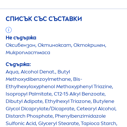
СПИСЪК СЪС СЪСТАВКИ
Не съдържа
Оксибензон, Октиноксат, Октокрилен,
Микропластмаса
Съдържа:
Aqua
, Alcohol Denat., Butyl
Methoxydibenzoylmethane, Bis-
Ethylhexyloxyphenol Methoxyphenyl Triazine,
Isopropyl Palmitate, C12-15 Alkyl Benzoate,
Dibutyl Adipate, Ethylhexyl Triazone, Butylene
Glycol Dicaprylate/Dicaprate, Cetearyl Alcohol,
Distarch Phosphate, Phenylbenzimidazole
Sulfonic Acid, Glyceryl Stearate, Tapioca Starch,