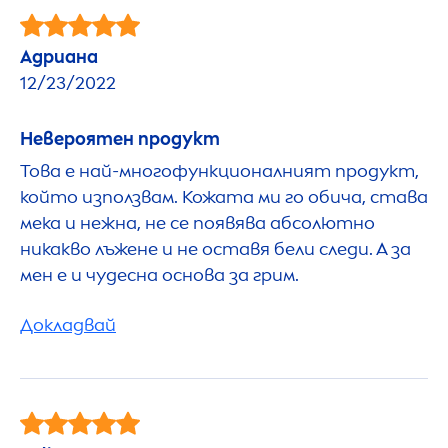
Адриана
12/23/2022
Невероятен продукт
Това е най-многофункционалният продукт,
който използвам. Кожата ми го обича, става
мека и нежна, не се появява абсолютно
никакво лъжене и не оставя бели следи. А за
мен е и чудесна основа за грим.
Докладвай