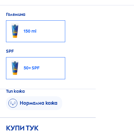
Големина
150 ml
SPF
50+ SPF
Тип кожа
Нормална кожа
КУПИ ТУК