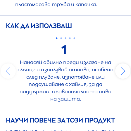
пластмасова тръба и капачка.
КАК ДА ИЗПОЛЗВАШ
1
Нанасяй обилно преди излагане на
слънце и използвай отново, особено
след плуване, изпотяване или
подсушаване с хавлия, за да
поддържаш първоначалното ниво
на защита.
НАУЧИ ПОВЕЧЕ ЗА ТОЗИ ПРОДУКТ