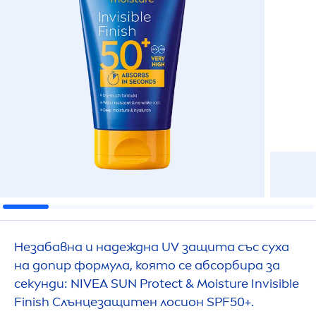
Незабавна и надеждна UV защита със суха
на допир формула, която се абсорбира за
секунди:
NIVEA
SUN
Protect
& Moisture Invisible
Finish Слънцезащитен лосион SPF50+.