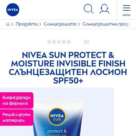
Продукти
Слънцезащита
Слънцезащитни продук
(0)
NIVEA
SUN
PROTECT
&
MOISTURE INVISIBLE FINISH
СЛЪНЦЕЗАЩИТЕН ЛОСИОН
SPF50+
Биоразгради
ма формула
Рециклируем
материал