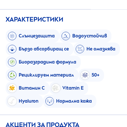
ХАРАКТЕРИСТИКИ
Слънцезащита
Водоустойчив
Бързо абсорбиращ се
Не омазнява
Биоразградима формула
Рециклируем материал
50+
Витамин C
Vitamin
E
Hyaluron
Нормална кожа
АКЦЕНТИ ЗА ПРОДУКТА