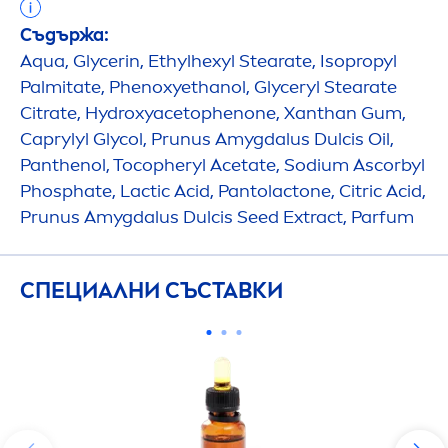
Съдържа:
Aqua
, Glycerin, Ethylhexyl Stearate, Isopropyl
Palmitate, Phenoxyethanol, Glyceryl Stearate
Citrate,
Hydro
xyacetophenone, Xanthan Gum,
Caprylyl Glycol, Prunus Amygdalus Dulcis Oil,
Panthenol, Tocopheryl Acetate, Sodium Ascorbyl
Phosphate, Lactic Acid, Pantolactone, Citric Acid,
Prunus Amygdalus Dulcis Seed Extract, Parfum
СПЕЦИАЛНИ СЪСТАВКИ