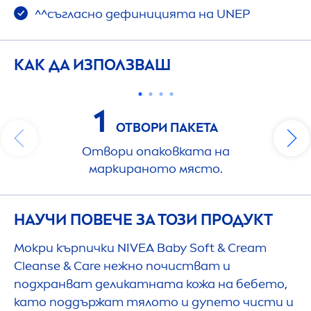
^^съгласно дефиницията на UNEP
КАК ДА ИЗПОЛЗВАШ
1
ОТВОРИ ПАКЕТА
Отвори опаковката на
маркираното място.
НАУЧИ ПОВЕЧЕ ЗА ТОЗИ ПРОДУКТ
Мокри кърпички
NIVEA
Baby Soft & Cream
Cleanse &
Care
нежно почистват и
подхранват деликатната кожа на бебето,
като поддържат тялото и дупето чисти и