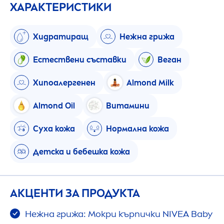
ХАРАКТЕРИСТИКИ
Хидратиращ
Нежна грижа
Естествени съставки
Веган
Хипоалергенен
Almond Milk
Almond Oil
Витамини
Суха кожа
Нормална кожа
Детска и бебешка кожа
АКЦЕНТИ ЗА ПРОДУКТА
Нежна грижа: Мокри кърпички
NIVEA
Baby