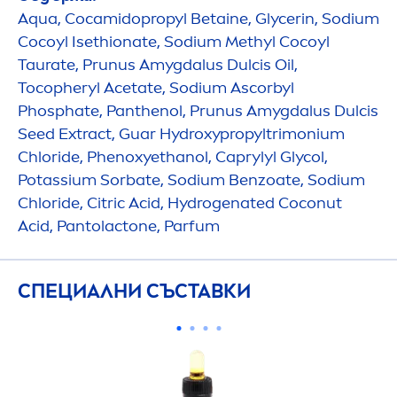
Aqua
, Cocamidopropyl Betaine, Glycerin, Sodium
Cocoyl Isethionate, Sodium Methyl Cocoyl
Taurate, Prunus Amygdalus Dulcis Oil,
Tocopheryl Acetate, Sodium Ascorbyl
Phosphate, Panthenol, Prunus Amygdalus Dulcis
Seed Extract, Guar
Hydro
xypropyltrimonium
Chloride, Phenoxyethanol, Caprylyl Glycol,
Potassium Sorbate, Sodium Benzoate, Sodium
Chloride, Citric Acid,
Hydro
genated Coconut
Acid, Pantolactone, Parfum
СПЕЦИАЛНИ СЪСТАВКИ