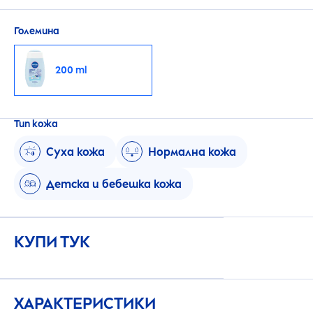
Изработен от 95% естествени съставки.
Големина
200 ml
Тип кожа
Суха кожа
Нормална кожа
Детска и бебешка кожа
КУПИ ТУК
ХАРАКТЕРИСТИКИ