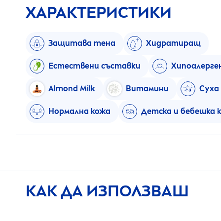
ХАРАКТЕРИСТИКИ
Защитава тена
Хидратиращ
Естествени съставки
Хипоалерге
Almond Milk
Витамини
Суха
Нормална кожа
Детска и бебешка 
КАК ДА ИЗПОЛЗВАШ