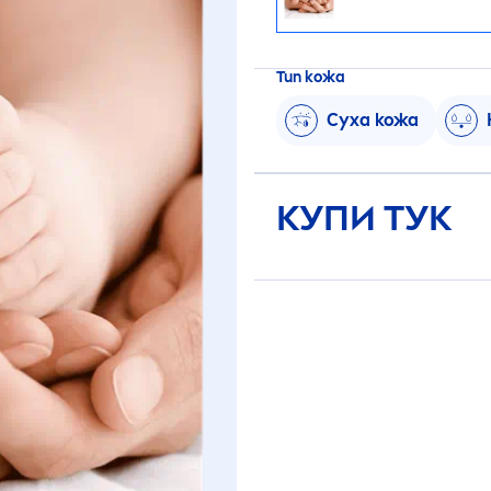
Тип кожа
Суха кожа
КУПИ ТУК