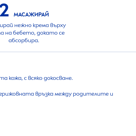
2
МАСАЖИРАЙ
ирай нежно крема върху
а на бебето, докато се
абсорбира.
кожа, с всяко докосване.
 грижовната връзка между родителите и