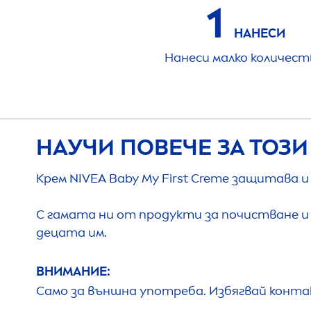
1
НАНЕСИ
Нанеси малко количест
НАУЧИ ПОВЕЧЕ ЗА ТОЗИ
Крем
NIVEA
Baby My First
Creme
защитава и 
С гамата ни от продукти за почистване и
децата им.
ВНИМАНИЕ:
Само за външна употреба. Избягвай конта