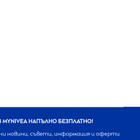
В MY
NIVEA
НАПЪЛНО БЕЗПЛАТНО!
ни новини, съвети, информация и оферти