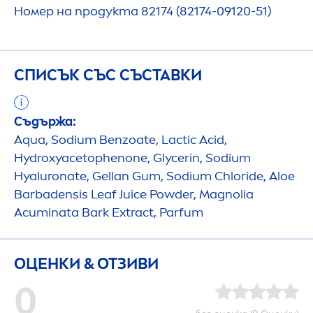
Номер на продукта 82174 (82174-09120-51)
СПИСЪК СЪС СЪСТАВКИ
Съдържа:
Aqua
, Sodium Benzoate, Lactic Acid,
Hydro
xyacetophenone, Glycerin, Sodium
Hyaluron
ate, Gellan Gum, Sodium Chloride, Aloe
Barbadensis Leaf Juice Powder, Magnolia
Acuminata Bark Extract, Parfum
ОЦЕНКИ & ОТЗИВИ
0