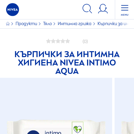
Продукти
Тяло
Интимна грижа
Кърпички за инт
(0)
КЪРПИЧКИ ЗА ИНТИМНА
ХИГИЕНА
NIVEA
INTIMO
AQUA