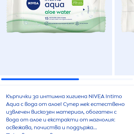
Кърпички за интимна хигиена
NIVEA
Intimo
Aqua
с вода от алое! Супер мек естествено
извлечен вискозен материал, обогатен с
вода от алое и екстракти от магнолия:
освежава, почиства и поддържа