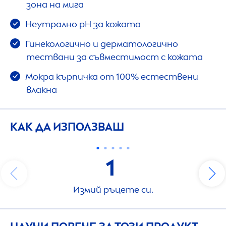
зона на мига
Неутрално pH за кожата
Гинекологично и дерматологично
тествани за съвместимост с кожата
Мокра кърпичка от 100% естествени
влакна
КАК ДА ИЗПОЛЗВАШ
1
Измий ръцете си.