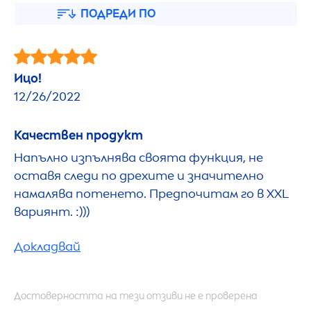
ПОДРЕДИ ПО
Ицо!
12/26/2022
Качествен продукт
Напълно изпълнява своята функция, не
оставя следи по дрехите и значително
намалява потенето. Предпочитам го в XXL
вариянт. :)))
Докладвай
Достоверността на тези отзиви не е проверена