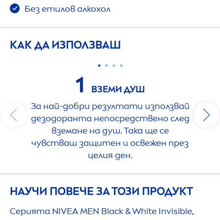
Без етилов алкохол
КАК ДА ИЗПОЛЗВАШ
1
ВЗЕМИ ДУШ
За най-добри резултати използвай
дезодоранта непосредствено след
вземане на душ. Така ще се
чувстваш защитен и освежен през
целия ден.
НАУЧИ ПОВЕЧЕ ЗА ТОЗИ ПРОДУКТ
Серията
NIVEA
MEN
Black
&
White
Invisible,