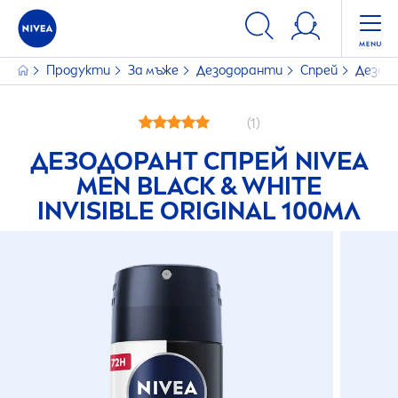
Продукти
За мъже
Дезодоранти
Спрей
Дезод
(1)
ДЕЗОДОРАНТ СПРЕЙ
NIVEA
MEN
BLACK
&
WHITE
INVISIBLE
ORIGINAL
100МЛ