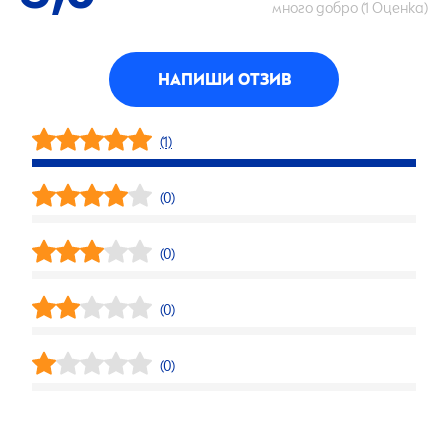
много добро (1 Оценка)
НАПИШИ ОТЗИВ
(1)
(0)
(0)
(0)
(0)