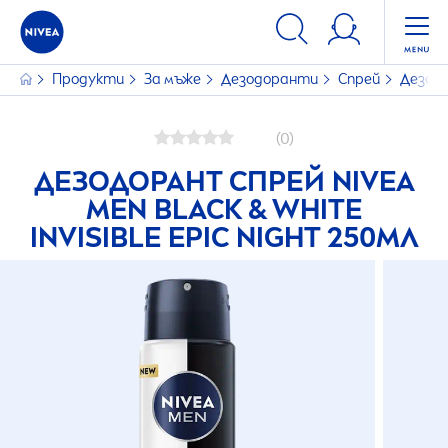
Продукти
За мъже
Дезодоранти
Спрей
Дезод
(0)
ДЕЗОДОРАНТ СПРЕЙ
NIVEA
MEN
BLACK
&
WHITE
INVISIBLE EPIC NIGHT 250МЛ