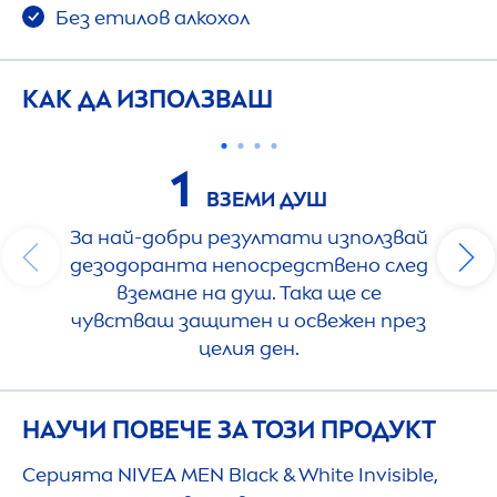
Без етилов алкохол
КАК ДА ИЗПОЛЗВАШ
1
ВЗЕМИ ДУШ
За най-добри резултати използвай
дезодоранта непосредствено след
вземане на душ. Така ще се
чувстваш защитен и освежен през
целия ден.
НАУЧИ ПОВЕЧЕ ЗА ТОЗИ ПРОДУКТ
Серията
NIVEA
MEN
Black
&
White
Invisible,