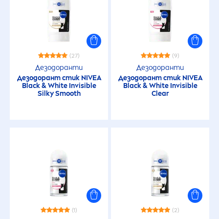
(27)
(9)
Дезодоранти
Дезодоранти
Дезодорант стик
NIVEA
Дезодорант стик
NIVEA
Black
&
White
Invisible
Black
&
White
Invisible
Silky Smooth
Clear
(1)
(2)