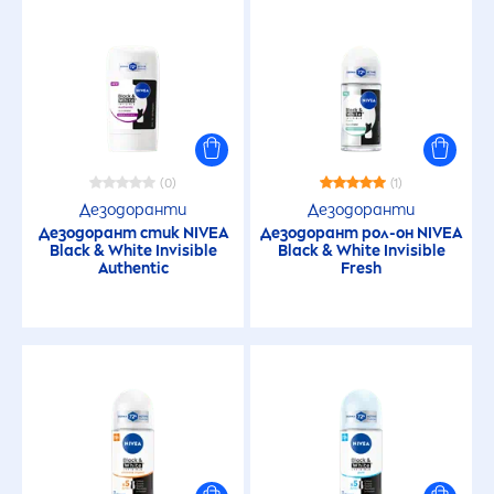
(0)
(1)
Дезодоранти
Дезодоранти
Дезодорант стик
NIVEA
Дезодорант рол-он
NIVEA
Black
&
White
Invisible
Black
&
White
Invisible
Authentic
Fresh