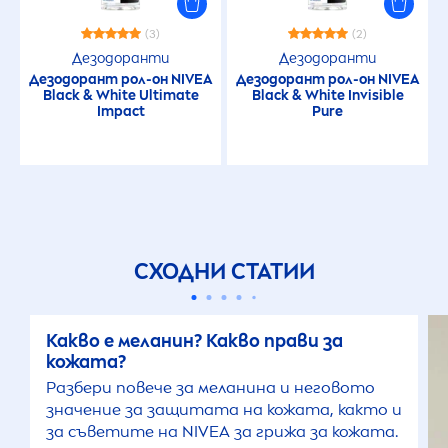
(3)
(2)
Дезодоранти
Дезодоранти
Дезодорант рол-он
NIVEA
Дезодорант рол-он
NIVEA
Black
&
White
Ultimate
Black
&
White
Invisible
Impact
Pure
СХОДНИ СТАТИИ
Какво е меланин? Какво прави за
кожата?
Разбери повече за меланина и неговото
значение за защитата на кожата, както и
за съветите на
NIVEA
за грижа за кожата.