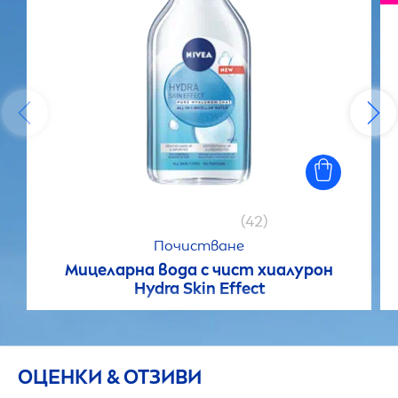
(42)
Почистване
Мицеларна вода с чист хиалурон
Hydra
Skin
Effect
ОЦЕНКИ & ОТЗИВИ