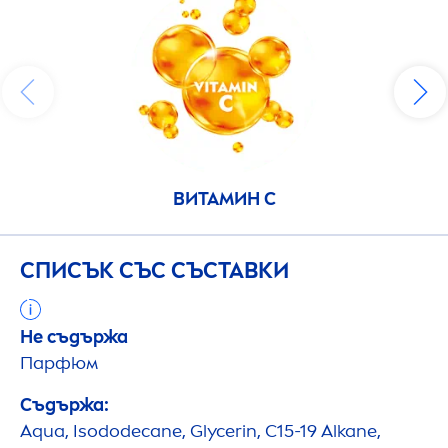
ВИТАМИН C
СПИСЪК СЪС СЪСТАВКИ
Не съдържа
Парфюм
Съдържа:
Aqua
, Isododecane, Glycerin, C15-19 Alkane,