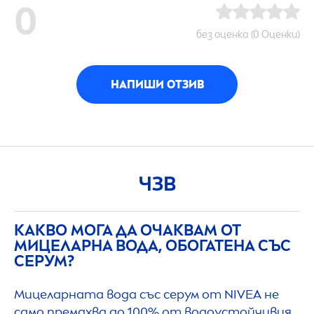
0
без оценка (0 Оценки)
НАПИШИ ОТЗИВ
ЧЗВ
КАКВО МОГА ДА ОЧАКВАМ ОТ
МИЦЕЛАРНА ВОДА, ОБОГАТЕНА СЪС
СЕРУМ?
Мицеларната вода със серум от
NIVEA
не
само премахва до 100% от водоустойчивия