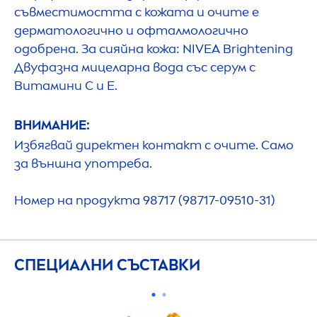
съвместимостта с кожата и очите е
дерматологично и офталмологично
одобрена. За сияйна кожа:
NIVEA
Brightening
Двуфазна мицеларна вода със серум с
Витамини C и E.
ВНИМАНИЕ:
Избягвай директен контакт с очите. Само
за външна употреба.
Номер на продукта 98717 (98717-09510-31)
СПЕЦИАЛНИ СЪСТАВКИ