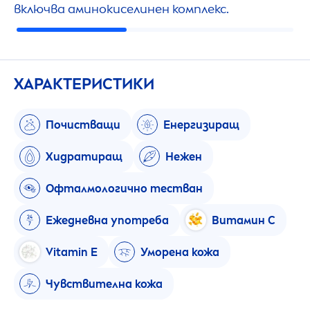
включва аминокиселинен комплекс.
ХАРАКТЕРИСТИКИ
Почистващи
Енергизиращ
Хидратиращ
Нежен
Офталмологично тестван
Ежедневна употреба
Витамин C
Vitamin
E
Уморена кожа
Чувствителна кожа