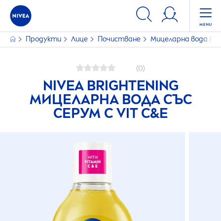
Продукти
Лице
Почистване
Мицеларна вода & П
(0)
NIVEA
BRIGHTENING
МИЦЕЛАРНА ВОДА СЪС
СЕРУМ С VIT C&E