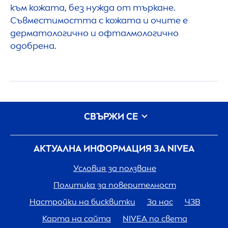
към кожата, без нужда от търкане.
Съвместимостта с кожата и очите е
дерматологично и офталмологично
одобрена.
СВЪРЖИ СЕ
АКТУАЛНА ИНФОРМАЦИЯ ЗА
NIVEA
Условия за ползване
Политика за поверителност
Настройки на бисквитки
За нас
ЧЗВ
Карта на сайта
NIVEA
по света