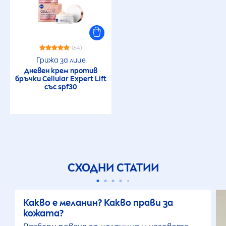
(64)
Грижа за лице
Дневен крем против
бръчки
Cellular
Expert Lift
със spf30
СХОДНИ СТАТИИ
Какво е меланин? Какво прави за
кожата?