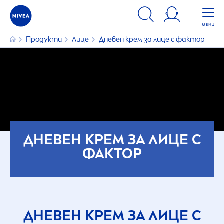
ФИЛТРИ
Продукти
Лице
Дневен крем за лице с фактор
ИЗБРАНИ ФИЛТРИ
ДНЕВЕН КРЕМ ЗА ЛИЦЕ С
ФАКТОР
ДНЕВЕН КРЕМ ЗА ЛИЦЕ С