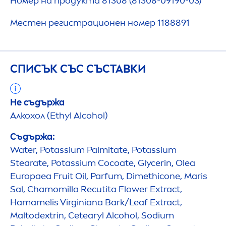
Номер на продукта 81308 (81308-09190-03)
Местен регистрационен номер 1188891
СПИСЪК СЪС СЪСТАВКИ
Не съдържа
Алкохол (Ethyl Alcohol)
Съдържа:
Water, Potassium Palmitate, Potassium
Stearate, Potassium Cocoate, Glycerin, Olea
Europaea Fruit Oil, Parfum, Dimethicone, Maris
Sal, Chamomilla Recutita Flower Extract,
Hamamelis Virginiana Bark/Leaf Extract,
Maltodextrin, Cetearyl Alcohol, Sodium