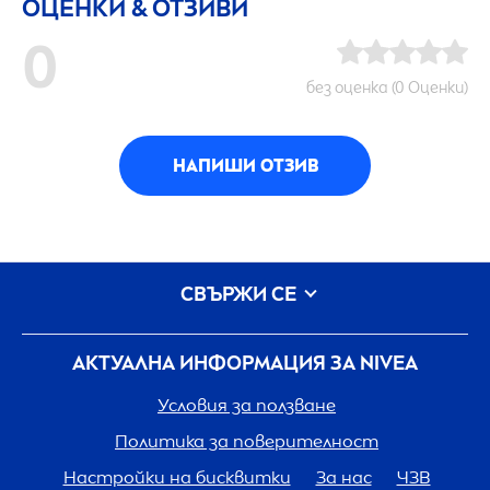
ОЦЕНКИ & ОТЗИВИ
0
без оценка (0 Оценки)
НАПИШИ ОТЗИВ
СВЪРЖИ СЕ
АКТУАЛНА ИНФОРМАЦИЯ ЗА
NIVEA
Условия за ползване
Политика за поверителност
Настройки на бисквитки
За нас
ЧЗВ