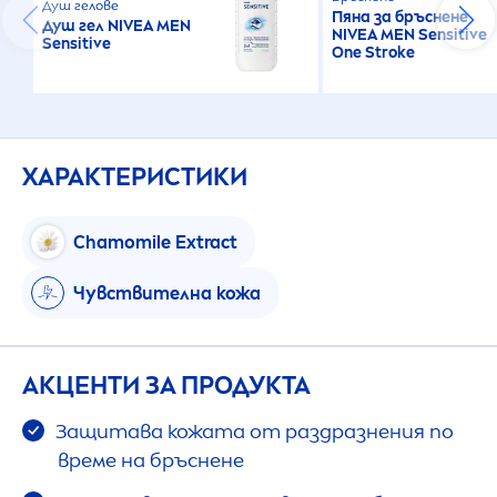
Душ гелове
Пяна за бръснене
Душ гел
NIVEA
MEN
NIVEA
MEN
Sensitive
Sensitive
One Stroke
ХАРАКТЕРИСТИКИ
Chamomile Extract
Чувствителна кожа
АКЦЕНТИ ЗА ПРОДУКТА
Защитава кожата от раздразнения по
време на бръснене