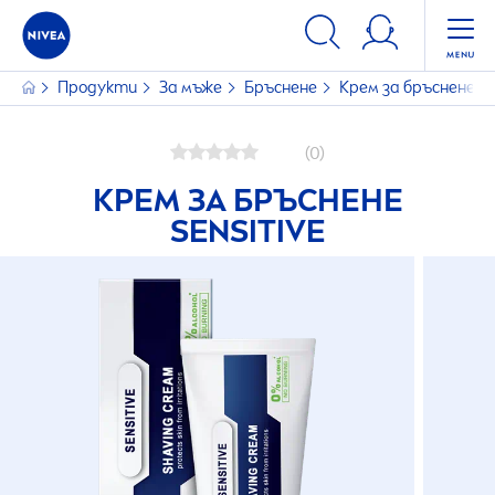
Продукти
За мъже
Бръснене
Крем за бръснене
(0)
КРЕМ ЗА БРЪСНЕНЕ
SENSITIVE