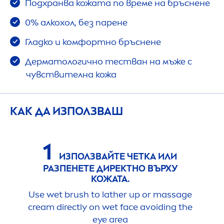
Подхранва кожата по време на бръснене
0% алкохол, без парене
Гладко и комфортно бръснене
Дерматологично тестван на мъже с
чувствителна кожа
КАК ДА ИЗПОЛЗВАШ
1
ИЗПОЛЗВАЙТЕ ЧЕТКА ИЛИ
РАЗПЕНЕТЕ ДИРЕКТНО ВЪРХУ
КОЖАТА.
Use wet brush to lather up or massage
cream directly on wet face avoiding the
eye area