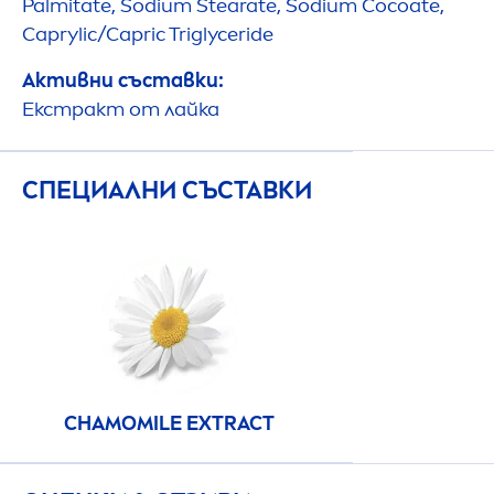
Palmitate, Sodium Stearate, Sodium Cocoate,
Caprylic/Capric Triglyceride
Активни съставки:
Екстракт от лайка
СПЕЦИАЛНИ СЪСТАВКИ
CHAMOMILE EXTRACT