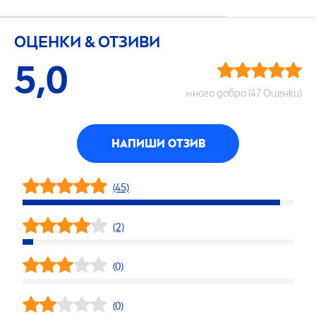
ОЦЕНКИ & ОТЗИВИ
5,0
много добро (47 Оценки)
НАПИШИ ОТЗИВ
(45)
(2)
(0)
(0)