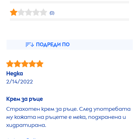
(0)
ПОДРЕДИ ПО
Недка
2/14/2022
Крем за ръце
Страхотен крем за ръце. След употребата
му кожата на ръцете е мека, подхранена и
хидратирана.