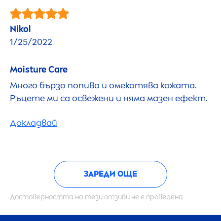
Nikol
1/25/2022
Moisture
Care
Много бързо попива и омекотява кожата.
Ръцете ми са освежени и няма мазен ефект.
Докладвай
ЗАРЕДИ ОЩЕ
Достоверността на тези отзиви не е проверена