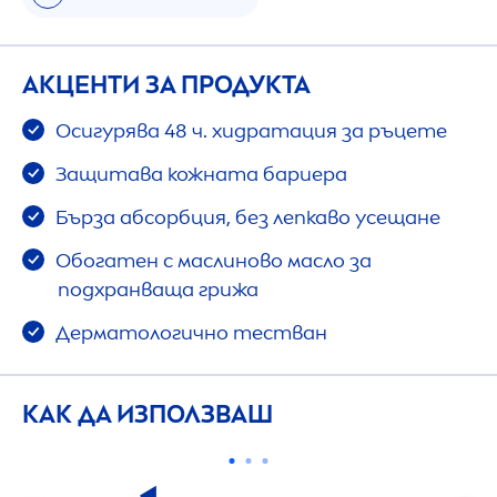
АКЦЕНТИ ЗА ПРОДУКТА
Осигурява 48 ч. хидратация за ръцете
Защитава кожната бариера
Бърза абсорбция, без лепкаво усещане
Обогатен с маслиново масло за
подхранваща грижа
Дерматологично тестван
КАК ДА ИЗПОЛЗВАШ