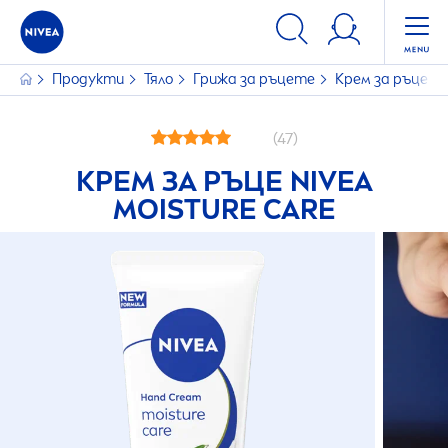
Продукти
Тяло
Грижа за ръцете
Крем за ръце
NI
(47)
КРЕМ ЗА РЪЦЕ
NIVEA
MOISTURE
CARE