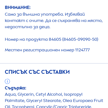
ВНИМАНИЕ:
Само за външна употреба. Избягвай
контакт с очите. Да се съхранява на място,
недостъпно за деца.
Номер на продукта 84605 (84605-09090-50)
Местен регистрационен номер 1124777
СПИСЪК СЪС СЪСТАВКИ
Съдържа:
Aqua
, Glycerin, Cetyl Alcohol, Isopropyl
Palmitate, Glyceryl Stearate, Olea Europaea Fruit
Oil, Tocopherol, Caprylic/Capric Triglyceride,