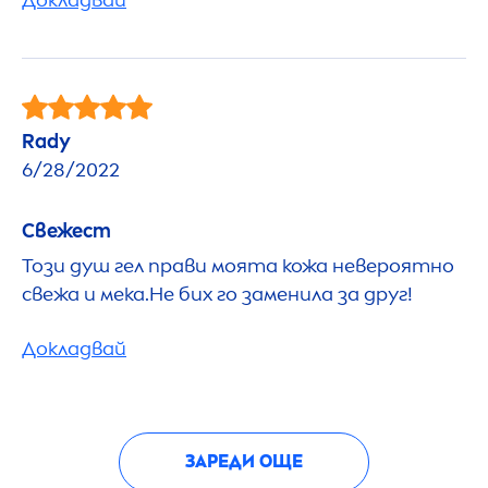
Rady
6/28/2022
Свежест
Този душ гел прави моята кожа невероятно
свежа и мека.Не бих го заменила за друг!
Докладвай
ЗАРЕДИ ОЩЕ