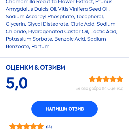
Chamomilla Recutita Flower Extract, Prunus
Amygdalus Dulcis Oil, Vitis Vinifera Seed Oil,
Sodium Ascorbyl Phosphate, Tocopherol,
Glycerin, Glycol Distearate, Citric Acid, Sodium
Chloride,
Hydro
genated Castor Oil, Lactic Acid,
Potassium Sorbate, Benzoic Acid, Sodium
Benzoate, Parfum
ОЦЕНКИ & ОТЗИВИ
5,0
много добро (14 Оценки)
НАПИШИ ОТЗИВ
(14)