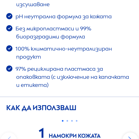
изсушаване
рН неутрална формула за кожата
Без микропластмаси и 99%
биоразградими формула
100% климатично-неутрализиран
продукт
97% рециклирана пластмаса за
опаковката (с изключение на капачката
и етикета)
КАК ДА ИЗПОЛЗВАШ
1
НАМОКРИ КОЖАТА