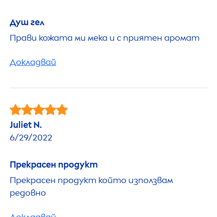
Душ гел
Прави кожата ми мека и с приятен аромат
Докладвай
Juliet N.
6/29/2022
Прекрасен продукт
Прекрасен продукт който използвам
редовно
Докладвай