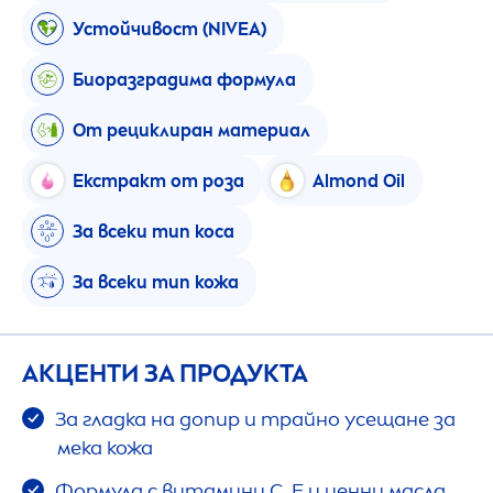
Устойчивост (
NIVEA
)
Биоразградима формула
От рециклиран материал
Екстракт от роза
Almond Oil
За всеки тип коса
За всеки тип кожа
АКЦЕНТИ ЗА ПРОДУКТА
За гладка на допир и трайно усещане за
мека кожа
Формула с витамини С, Е и ценни масла