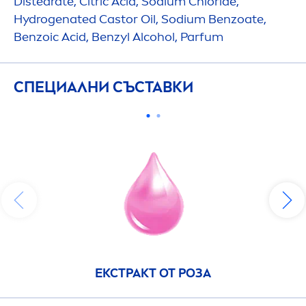
Distearate, Citric Acid, Sodium Chloride,
Hydro
genated Castor Oil, Sodium Benzoate,
Benzoic Acid, Benzyl Alcohol, Parfum
СПЕЦИАЛНИ СЪСТАВКИ
ЕКСТРАКТ ОТ РОЗА