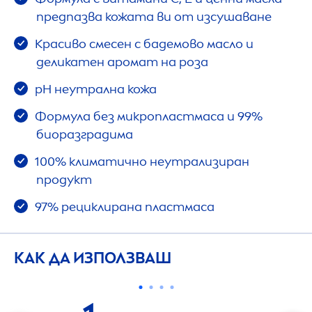
предпазва кожата ви от изсушаване
Красиво смесен с бадемово масло и
деликатен аромат на роза
pH неутрална кожа
Формула без микропластмаса и 99%
биоразградима
100% климатично неутрализиран
продукт
97% рециклирана пластмаса
КАК ДА ИЗПОЛЗВАШ