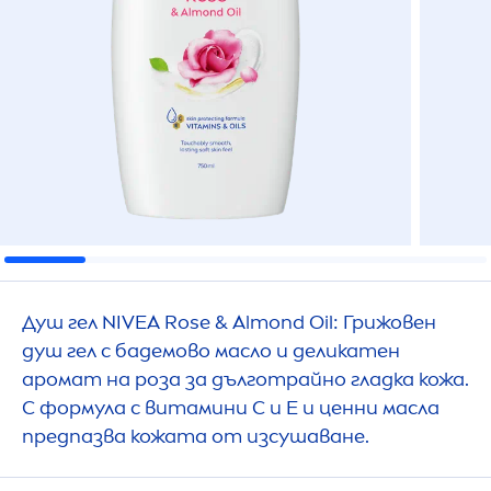
Душ гел
NIVEA
Rose
& Almond Oil: Грижовен
душ гел с бадемово масло и деликатен
аромат на роза за дълготрайно гладка кожа.
С формула с витамини С и Е и ценни масла
предпазва кожата от изсушаване.