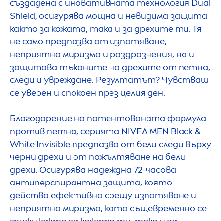
създадена с иновативната технология Dual
Shield, осигурява мощна и невидима защита
както за кожата, така и за дрехите ти. Тя
не само предпазва от изпотяване,
неприятна миризма и раздразнения, но и
защитава тъканите на дрехите от петна,
следи и увреждане. Резултатът? Чувстваш
се уверен и спокоен през целия ден.
Благодарение на патентованата формула
против петна, серията
NIVEA
MEN
Black
&
White
Invisible предпазва от бели следи върху
черни дрехи и от пожълтяване на бели
дрехи. Осигурява надеждна 72-часова
антиперспирантна защита, която
действа ефективно срещу изпотяване и
неприятна миризма, като същевременно се