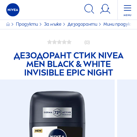
Продукти
За мъже
Дезодоранти
Мини продукт
(0)
ДЕЗОДОРАНТ СТИК
NIVEA
MEN
BLACK
&
WHITE
INVISIBLE EPIC NIGHT