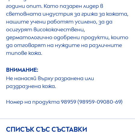
години опит. Като пазарен лидер в
световната индустрия за грижа за кожата,
нашите учени работят усилено, за да
осигурят висококачествени,
дерматологично одобрени продукти, които
да отговарят на нуждите на различните
типове кожа.
ВНИМАНИЕ:
Не нанасяй върху разранена или
раздразнена кожа.
Номер на продукта 98959 (98959-09080-69)
СПИСЪК СЪС СЪСТАВКИ