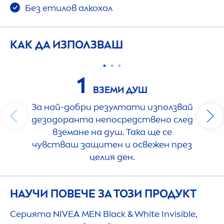
Без етилов алкохол
КАК ДА ИЗПОЛЗВАШ
1
ВЗЕМИ ДУШ
За най-добри резултати използвай
дезодоранта непосредствено след
вземане на душ. Така ще се
чувстваш защитен и освежен през
целия ден.
НАУЧИ ПОВЕЧЕ ЗА ТОЗИ ПРОДУКТ
Серията
NIVEA
MEN
Black
&
White
Invisible,