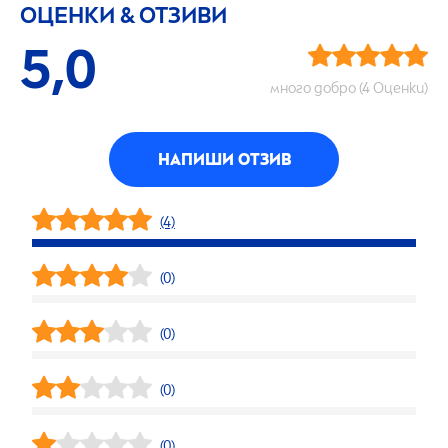
ОЦЕНКИ & ОТЗИВИ
5,0
много добро (4 Оценки)
НАПИШИ ОТЗИВ
(4)
(0)
(0)
(0)
(0)