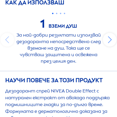
КАК ДА ИЗПОЛЗВАШ
1
ВЗЕМИ ДУШ
За най-добри резултати използвай
дезодоранта непосредствено след
вземане на душ. Така ще се
чувстваш защитена и освежена
през целия ден.
НАУЧИ ПОВЕЧЕ ЗА ТОЗИ ПРОДУКТ
Дезодорант спрей
NIVEA
Double Effect с
натурален екстракт от авокадо поддържа
подмишниците гладки за по-дълго време.
Формулата е дерматологично доказана за