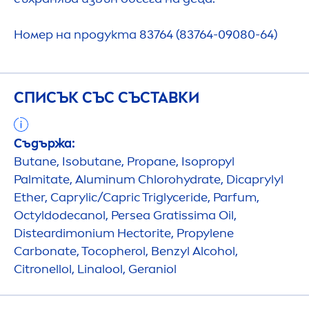
Номер на продукта 83764 (83764-09080-64)
СПИСЪК СЪС СЪСТАВКИ
Съдържа:
Butane, Isobutane, Propane, Isopropyl
Palmitate, Aluminum Chloro
hydra
te, Dicaprylyl
Ether, Caprylic/Capric Triglyceride, Parfum,
Octyldodecanol, Persea Gratissima Oil,
Disteardimonium Hectorite, Propylene
Carbonate, Tocopherol, Benzyl Alcohol,
Citronellol, Linalool, Geraniol