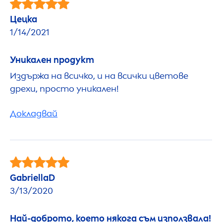
Цецка
1/14/2021
Уникален продукт
Издържа на всичко, и на всички цветове
дрехи, просто уникален!
Докладвай
GabriellaD
3/13/2020
Най-доброто, което някога съм използвала!