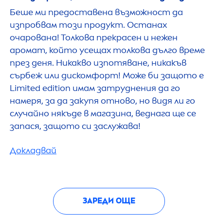
Беше ми предоставена възможност да
изпробвам този продукт. Останах
очарована! Толкова прекрасен и нежен
аромат, който усещах толкова дълго време
през деня. Никакво изпотяване, никакъв
сърбеж или дискомфорт! Може би защото е
Limited edition имам затруднения да го
намеря, за да закупя отново, но видя ли го
случайно някъде в магазина, веднага ще се
запася, защото си заслужава!
Докладвай
ЗАРЕДИ ОЩЕ