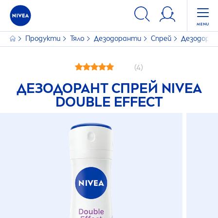
Продукти
Тяло
Дезодоранти
Спрей
Дезодоран
(4)
ДЕЗОДОРАНТ СПРЕЙ
NIVEA
DOUBLE EFFECT