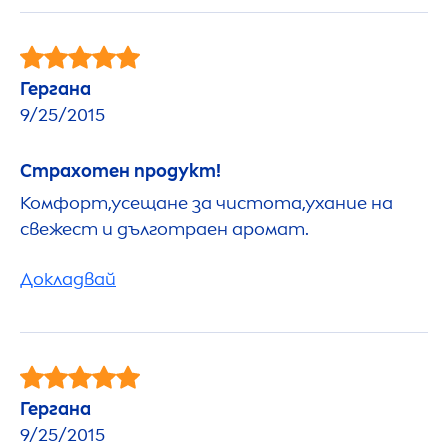
Гергана
9/25/2015
Страхотен продукт!
Комфорт,усещане за чистота,ухание на
свежест и дълготраен аромат.
Докладвай
Гергана
9/25/2015