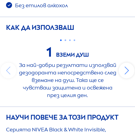
Без етилов алкохол
КАК ДА ИЗПОЛЗВАШ
1
ВЗЕМИ ДУШ
За най-добри резултати използвай
дезодоранта непосредствено след
вземане на душ. Така ще се
чувстваш защитена и освежена
през целия ден.
НАУЧИ ПОВЕЧЕ ЗА ТОЗИ ПРОДУКТ
Серията
NIVEA
Black
&
White
Invisible,