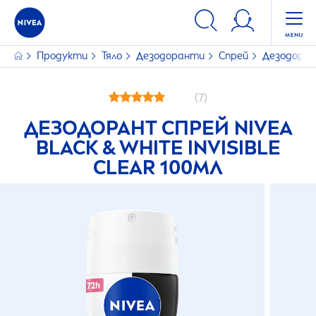
Продукти
Тяло
Дезодоранти
Спрей
Дезодоран
(7)
ДЕЗОДОРАНТ СПРЕЙ
NIVEA
BLACK
&
WHITE
INVISIBLE
CLEAR 100МЛ