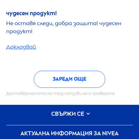
чудесен продукт!
Не оставя следи, добра защита! чудесен
продукт!
Докладвай
ЗАРЕДИ ОЩЕ
Достоверността на тези отзиви не е проверена
СВЪРЖИ СЕ
АКТУАЛНА ИНФОРМАЦИЯ ЗА
NIVEA