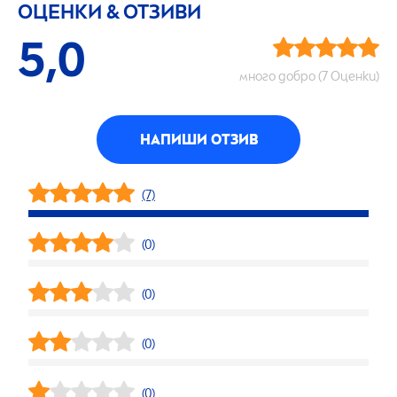
ОЦЕНКИ & ОТЗИВИ
5,0
много добро (7 Оценки)
НАПИШИ ОТЗИВ
(7)
(0)
(0)
(0)
(0)