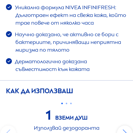
Уникална формула
NIVEA
INFINI
FRESH
:
Дълготраен ефект на свежа кожа, който
трае повече от няколко часа
Научно доказано, че активно се бори с
бактериите, причиняващи неприятна
миризма по тялото
Дерматологично доказана
съвместимост към кожата
КАК ДА ИЗПОЛЗВАШ
1
ВЗЕМИ ДУШ
Използвай дезодоранта