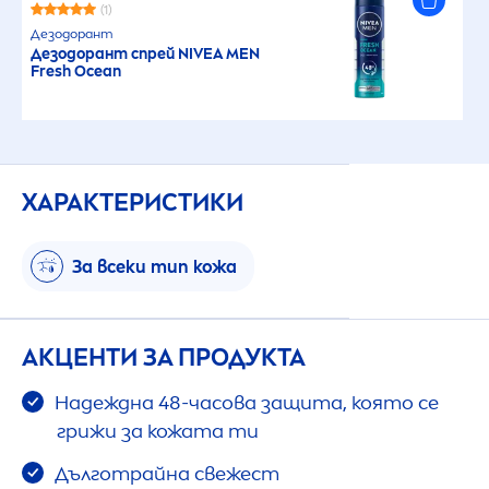
(1)
Дезодорант
Дезодорант спрей
NIVEA
MEN
Fresh
Ocean
ХАРАКТЕРИСТИКИ
За всеки тип кожа
АКЦЕНТИ ЗА ПРОДУКТА
Надеждна 48-часова защита, която се
грижи за кожата ти
Дълготрайна свежест