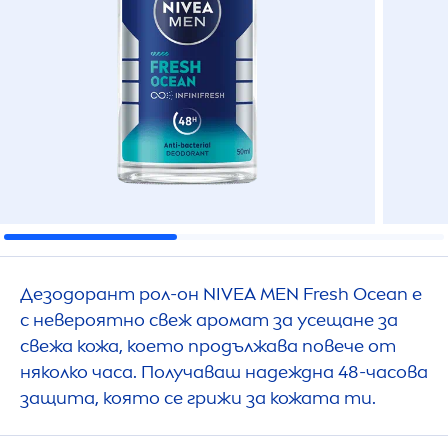
Дезодорант рол-он
NIVEA
MEN
Fresh
Ocean е
с невероятно свеж аромат за усещане за
свежа кожа, което продължава повече от
няколко часа. Получаваш надеждна 48-часова
защита, която се грижи за кожата ти.