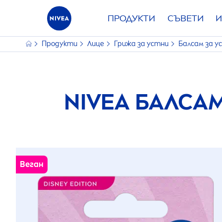
ПРОДУКТИ
СЪВЕТИ
И
Продукти
Лице
Грижа за устни
Балсам за у
NIVEA
БАЛСАМ
Веган