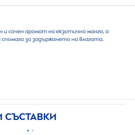
н и сочен аромат на екзотично манго, а
спомага за задържането на влагата.
 СЪСТАВКИ