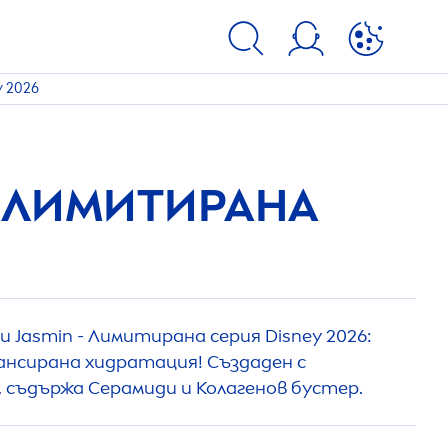
y 2026
- ЛИМИТИРАНА
и Jasmin - Лимитирана серия Disney 2026:
лансирана хидратация! Създаден с
 съдържа Серамиди и Колагенов бустер.